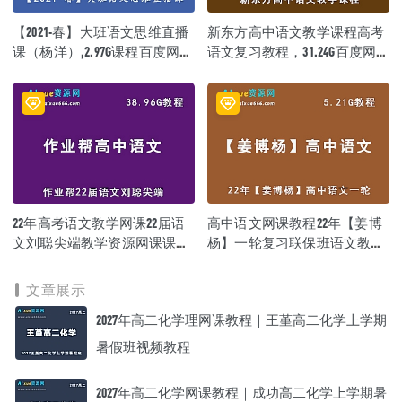
┃ ┃ ┣━━7.成语（上）.mp4 [1.2G]
【2021-春】大班语文思维直播
新东方高中语文教学课程高考
┃ ┃ ┣━━7.语用题（下）.mp4 [425.6M]
┃ ┃ ┣━━8.情景设置类（上）.mp4 [736.7M]
课（杨洋）,2.97G课程百度网盘
语文复习教程，31.24G百度网
┃ ┃ ┣━━8.作文（下）.mp4 [1.3G]
资源打包下载
盘资源打包下载
┃ ┃ ┣━━9.主旋律作文.mp4 [1.5G]
┃ ┃ ┣━━10.主旋律作文素材.mp4 [1.3G]
┃ ┃ ┣━━11.作文(下）.mp4 [337.4M]
┃ ┃ ┣━━11.作文（上）.mp4 [1.1G]
┃ ┃ ┣━━12古诗文.mp4 [1.3G]
┃ ┃ ┗━━春季班答疑（上）.mp4 [914.4M]
┃ ┣━━寒假班 [47.3G]
┃ ┃ ┣━━1.直播课 [19.1G]
┃ ┃ ┃ ┣━━寒假班直播1.mp4 [5.3G]
22年高考语文教学网课22届语
高中语文网课教程22年【姜博
┃ ┃ ┃ ┣━━寒假班直播2.mp4 [1.4G]
文刘聪尖端教学资源网课课程
杨】一轮复习联保班语文教学
┃ ┃ ┃ ┣━━寒假班直播3.mp4.mp4 [1.4G]
+讲义，38.96G学习资料百度网
视频,5.21G学习资料百度网盘资
┃ ┃ ┃ ┣━━寒假班直播4.mp4 [2.7G]
盘资源下载
源打包下载
┃ ┃ ┃ ┣━━寒假班直播5.mp4 [2.7G]
文章展示
┃ ┃ ┃ ┣━━寒假班直播6.mp4 [3.1G]
2027年高二化学理网课教程｜王堇高二化学上学期
┃ ┃ ┃ ┗━━寒假班直播8剪.mp4 [2.5G]
┃ ┃ ┣━━2.录播课 [13.4G]
暑假班视频教程
┃ ┃ ┃ ┣━━寒假班录播2.mp4 [1.1G]
┃ ┃ ┃ ┣━━寒假班录播3.mp4 [1.4G]
┃ ┃ ┃ ┣━━寒假班录播4.mp4 [1.1G]
2027年高二化学网课教程｜成功高二化学上学期暑