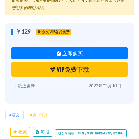
请珍惜每一位教师的网课教学，认真学习，相信您的付出会达到
┃ ┃ ┃ ┃ ┣━━第63天：素材积累.pdf [161.4K]
您想要的理想成绩。
┃ ┃ ┃ ┃ ┣━━第64天：素材积累.pdf [158.4K]
┃ ┃ ┃ ┃ ┣━━第65天：素材积累.pdf [164.3K]
┃ ┃ ┃ ┃ ┣━━第66天：素材积累.pdf [167.7K]
┃ ┃ ┃ ┃ ┣━━第67天：素材积累.pdf [165.2K]
￥129
永久VIP会员免费
┃ ┃ ┃ ┃ ┣━━第68天：素材积累.pdf [160.8K]
┃ ┃ ┃ ┃ ┣━━第69天：素材积累.pdf [160.2K]
┃ ┃ ┃ ┃ ┣━━第70天：素材积累.pdf [168.5K]
立即购买
┃ ┃ ┃ ┃ ┣━━第七周——语用题（成语、病句、选词填空、图文转
换、缩写）方法精讲.pdf [1.5M]
┃ ┃ ┃ ┃ ┗━━第十一周 主旋律、时评类、漫画类作文发展等级亮点
VIP免费下载
设计专项提升(1).pdf [359.3K]
┃ ┃ ┃ ┣━━第二讲——文言文考前叮咛 [5.2M]
┃ ┃ ┃ ┃ ┣━━常见文言虚词.pdf [2.9M]
最近更新
2022年03月10日
┃ ┃ ┃ ┃ ┣━━文常.pdf [2M]
┃ ┃ ┃ ┃ ┗━━文言文课本重点实词=答案版.pdf [279.9K]
┃ ┃ ┃ ┣━━1_第一讲和第二讲教材电子版.pdf [3.2M]
┃ ┃ ┃ ┣━━8小时精华串讲笔记（全）.pdf [1.7M]
┃ ┃ ┃ ┣━━第八讲——主旋律、时评类、漫画类作文审题与开头结尾
语文
高中语文
带练.pdf [593.8K]
┃ ┃ ┃ ┣━━第九讲——主旋律、时评类、漫画类作文可用故事、素
材、详例、排比例100则精讲.pdf [1.1M]
收藏
海报
分享链接：https://www.aixue666.com/509.html
┃ ┃ ┃ ┣━━第六讲——论述类及实用类文本不丢分训练.pdf [412.9K]