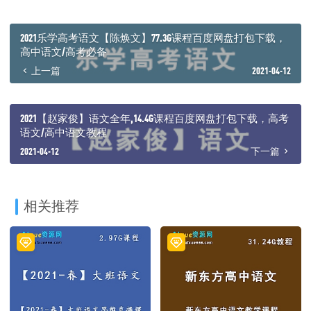
┃ ┃ ┃ ┣━━第三讲——古诗必备答题关键词与分题型精讲.pdf
[533.3K]
┃ ┃ ┃ ┣━━第四讲——文学类文本阅读概括题与小说作用题答题术语
2021乐学高考语文【陈焕文】77.3G课程百度网盘打包下载，
串讲与答题方法精讲.pdf [806.4K]
高中语文/高考必备
┃ ┃ ┃ ┣━━第四讲讲义.pdf [752.7K]
上一篇
2021-04-12
┃ ┃ ┃ ┣━━第五讲——第五讲——文学类文本阅读小说探究题专题训
练与散文题查缺补漏.pdf [1.1M]
┃ ┃ ┃ ┣━━第一讲 文言文“切-补-推-调”阅读法与诸题型应对方略
（新）.pdf [1.7M]
2021【赵家俊】语文全年,14.4G课程百度网盘打包下载，高考
┃ ┃ ┃ ┣━━国文.pdf [46.1M]
语文/高中语文教程
┃ ┃ ┃ ┣━━作文.pdf [49.9K]
2021-04-12
下一篇
┃ ┃ ┃ ┗━━作文系统思路点拨2（2月9日直播）.pdf [296.6K]
┃ ┃ ┣━━0.高考讲座.mp4 [2G]
┃ ┃ ┣━━1.文言文题型处理方略（上）.mp4 [1.7G]
┃ ┃ ┣━━1.文言文题型处理方略（下）.mp4 [1.6G]
┃ ┃ ┣━━2.重点实词、虚词（上）.mp4 [1.5G]
相关推荐
┃ ┃ ┣━━2.重点实词、虚词（下）.mp4 [2.6G]
┃ ┃ ┣━━3.诗.mp4 [2.6G]
┃ ┃ ┣━━4.文学类文本（上）.mp4 [1.3G]
┃ ┃ ┣━━4.文学类文本（下）.mp4 [1.5G]
┃ ┃ ┣━━5.文学类文本内容题目（上）.mp4 [1.2G]
┃ ┃ ┣━━5.文学类文本内容题目（下）.mp4 [1.3G]
┃ ┃ ┣━━6.论述类（上）.mp4 [1.6G]
┃ ┃ ┣━━6.论述类（下）.mp4 [1.7G]