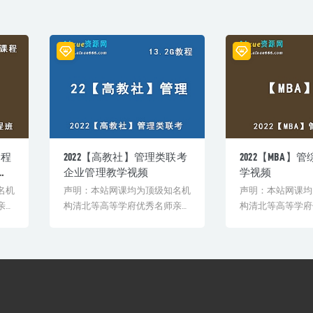
全程
2022【高教社】管理类联考
2022【MBA】
备
企业管理教学视频
学视频
名机
声明：本站网课均为顶级知名机
声明：本站网课均
亲授
构清北等高等学府优秀名师亲授
构清北等高等学府
验
教学课程。授课教师教学经验
教学课程。授课教
丰...
丰...