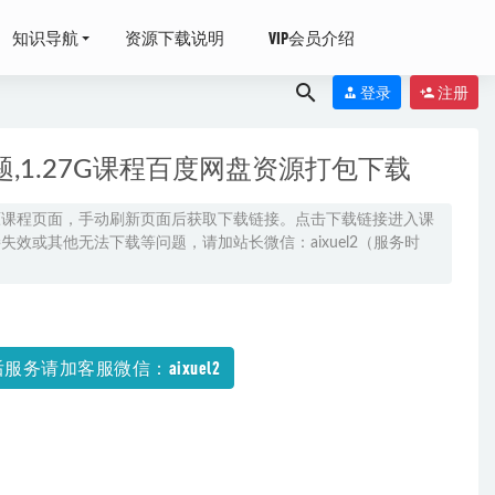
知识导航
资源下载说明
VIP会员介绍
登录
注册
1.27G课程百度网盘资源打包下载
原课程页面，手动刷新页面后获取下载链接。点击下载链接进入课
效或其他无法下载等问题，请加站长微信：aixuel2（服务时
5-25
3-08
服务请加客服微信：aixuel2