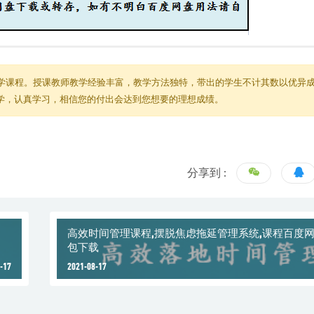
f
4
学课程。授课教师教学经验丰富，教学方法独特，带出的学生不计其数以优异
教学，认真学习，相信您的付出会达到您想要的理想成绩。
分享到 :
高效时间管理课程,摆脱焦虑拖延管理系统,课程百度
包下载
-17
2021-08-17