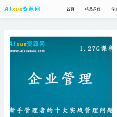
首页
精品课程
学
高中物理
2024
2025宋
高中语文
有道20