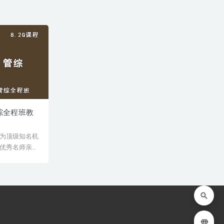
管综全程班教
为顶级知名机
优秀名师亲授
师教学经验