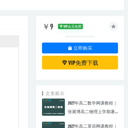
￥9
VIP会员免费
立即购买
VIP免费下载
文章展示
2027年高二数学网课教程｜
张展博高二物理上学期暑
假班视频教程
2027年高二英语网课教程｜