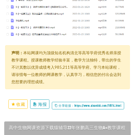
声明：
本站网课均为顶级知名机构清北等高等学府优秀名师亲授
教学课程。授课教师教学经验丰富，教学方法独特，带出的学生
不计其数以优异成绩考入985,211等高等学府。学习本站课程，
请珍惜每一位教师的网课教学，认真学习，相信您的付出会达到
您想要的理想成绩。
收藏
海报
分享链接：https://www.aixue666.com/18514.html
高中生物网课资源下载猿辅导22年张鹏高三生物A+教学课程