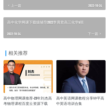
上一篇
2022-10-24
高中化学网课下载猿辅导2022李霄君高三化学s班
2022-10-24
下一篇
相关推荐
高中物理网课推荐-23年刘杰高
高中英语网课教程分享钟平高
考物理课程百度云资源下载
中英语培训合集