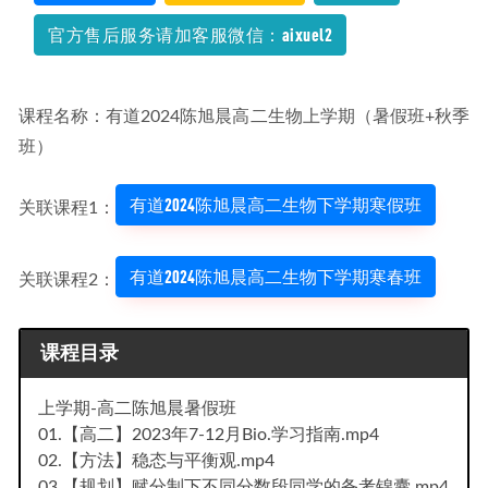
（暑/秋/寒/春班）
2023-06-07
官方售后服务请加客服微信：aixuel2
课程名称：有道2024陈旭晨高二生物上学期（暑假班+秋季
班）
有道2024陈旭晨高二生物下学期寒假班
关联课程1：
有道2024陈旭晨高二生物下学期寒春班
关联课程2：
课
程目录
上学期-高二陈旭晨暑假班
01.【高二】2023年7-12月Bio.学习指南.mp4
02.【方法】稳态与平衡观.mp4
03.【规划】赋分制下不同分数段同学的备考锦囊.mp4