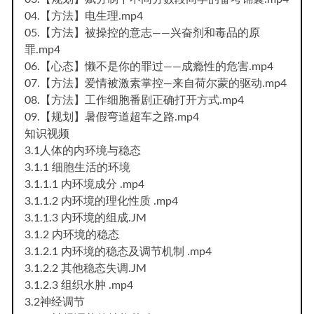
04.【方法】电生理.mp4
05.【方法】被操控的意志——兴奋剂和毒品的原
罪.mp4
06.【心态】懒不是你的罪过——成瘾性的危害.mp4
07.【方法】爱情被激素掌控—来自荷尔蒙的驱动.mp4
08.【方法】工作细胞番剧正确打开方式.mp4
09.【规划】暑假弯道超车之路.mp4
知识视频
3.1人体的内环境与稳态
3.1.1 细胞生活的环境
3.1.1.1 内环境成分 .mp4
3.1.1.2 内环境的理化性质 .mp4
3.1.1.3 内环境的组成.JM
3.1.2 内环境的稳态
3.1.2.1 内环境的稳态及调节机制 .mp4
3.1.2.2 其他稳态失调.JM
3.1.2.3 组织水肿 .mp4
3.2神经调节