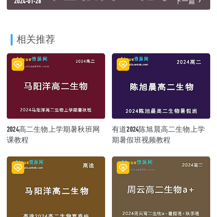
2024-01-28
下一篇
相关推荐
2024高二生物上学期暑秋班网
有道2024陈旭晨高二生物上学
课教程
期暑假班视频教程