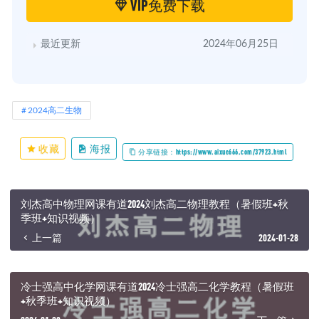
VIP免费下载
最近更新
2024年06月25日
2024高二生物
收藏
海报
分享链接：https://www.aixue666.com/37923.html
刘杰高中物理网课有道2024刘杰高二物理教程（暑假班+秋
季班+知识视频）
上一篇
2024-01-28
冷士强高中化学网课有道2024冷士强高二化学教程（暑假班
+秋季班+知识视频）