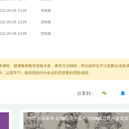
学课程。授课教师教学经验丰富，教学方法独特，带出的学生不计其数以优异
教学，认真学习，相信您的付出会达到您想要的理想成绩。
分享到 :
张震佐 薛家将 全130回评书有声读物mp3,百度网盘资