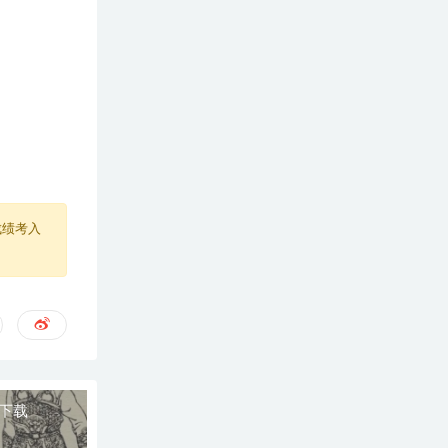
成绩考入
源下载