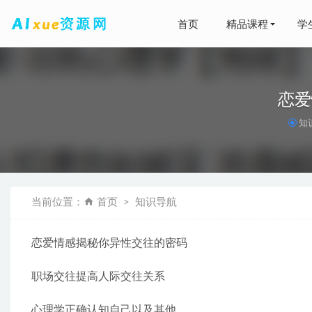
首页
精品课程
学
恋爱
知
骰子打点
婚礼音乐
2026
当前位置：
首页
知识导航
PPP项目
风险
2021-04-2
恋爱情感揭秘你异性交往的密码
【视频剪
职场交往提高人际交往关系
心理学正确认知自己以及其他