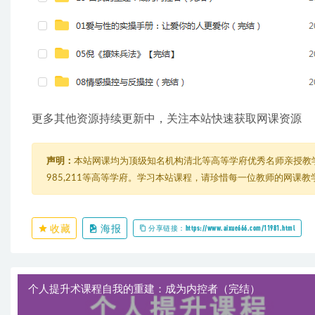
更多其他资源持续更新中，关注本站快速获取网课资源
声明：
本站网课均为顶级知名机构清北等高等学府优秀名师亲授教
985,211等高等学府。学习本站课程，请珍惜每一位教师的网课
收藏
海报
分享链接：https://www.aixue666.com/11981.html
个人提升术课程自我的重建：成为内控者（完结）