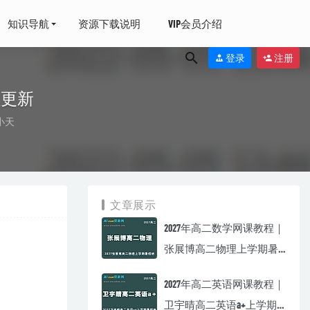
知识导航
资源下载说明
VIP会员介绍
登录
注册
程更新
小天
文章展示
目招标采购法律
2027年高二数学网课教程｜
张展博高二物理上学期暑
0-18
假班视频教程
2027年高二英语网课教程｜
卫宇晴高二英语a+上学期