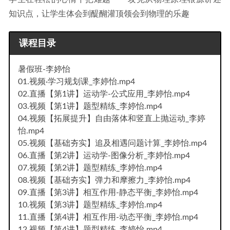
知识点，让学生体会到醍醐灌顶领会到物理的乐趣
课程目录
暑假班-李婷怡
01.视频·学习规划课_李婷怡.mp4
02.直播【第1讲】运动学-公式应用_李婷怡.mp4
03.视频【第1讲】题型精练_李婷怡.mp4
04.视频【拓展提升】自由落体和竖直上抛运动_李婷
怡.mp4
05.视频【基础夯实】追及相遇问题计算_李婷怡.mp4
06.直播【第2讲】运动学-图像分析_李婷怡.mp4
07.视频【第2讲】题型精练_李婷怡.mp4
08.视频【基础夯实】弹力和摩擦力_李婷怡.mp4
09.直播【第3讲】相互作用-静态平衡_李婷怡.mp4
10.视频【第3讲】题型精练_李婷怡.mp4
11.直播【第4讲】相互作用-动态平衡_李婷怡.mp4
12.视频【第4讲】题型精练_李婷怡.mp4