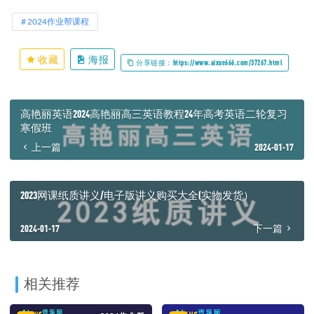
2024作业帮课程
收藏
海报
分享链接：https://www.aixue666.com/37267.html
高艳丽英语2024高艳丽高三英语教程24年高考英语二轮复习
寒假班
上一篇
2024-01-17
2023网课纸质讲义/电子版讲义购买大全(实物发货）
2024-01-17
下一篇
相关推荐