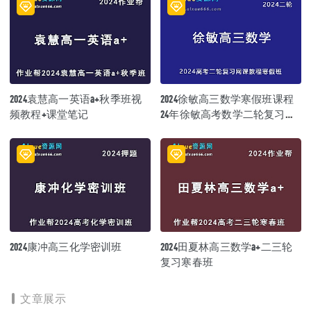
2024袁慧高一英语a+秋季班视
2024徐敏高三数学寒假班课程
频教程+课堂笔记
24年徐敏高考数学二轮复习寒
假班
2024康冲高三化学密训班
2024田夏林高三数学a+二三轮
复习寒春班
文章展示