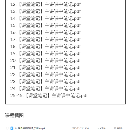
12.【课堂笔记】主讲课中笔记.pdf
13.【课堂笔记】主讲课中笔记.pdf
14.【课堂笔记】主讲课中笔记.pdf
15.【课堂笔记】主讲课中笔记.pdf
16.【课堂笔记】主讲课中笔记.pdf
17.【课堂笔记】主讲课中笔记.pdf
18.【课堂笔记】主讲课中笔记.pdf
19.【课堂笔记】主讲课中笔记.pdf
20.【课堂笔记】主讲课中笔记.pdf
21.【课堂笔记】主讲课中笔记.pdf
22.【课堂笔记】主讲课中笔记.pdf
23.【课堂笔记】主讲课中笔记.pdf
24.【课堂笔记】主讲课中笔记.pdf
25-45.【课堂笔记】主讲课中笔记.pdf
课程截图