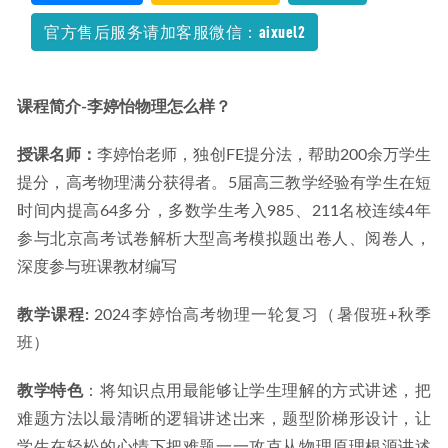
官方售后服务请加客服微信：aixuel2
课程简介-李婷怡物理怎么样？
授课名师：
李婷怡老师，独创FE提分法，帮助200余万学生
提分，高考物理满分获得者。5届高三教学经验有学生在短
时间内提高64多分，多数学生考入985、211名校连续4年
参与北京高考试卷解析大型高考模拟题出卷人、阅卷人，
深度参与班课教材编写
教学课程: 
2024李婷怡高考物理一轮复习（暑假班+秋季
班）
教学特色
：将知识点用最能够让学生理解的方式讲述，把
难题方法以最清晰的逻辑讲述岀来，题型阶梯形设计，让
学生在轻松的心情下把难题一一攻克从物理原理根源讲述