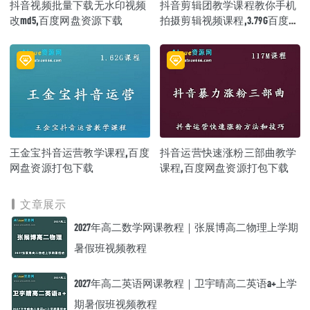
抖音视频批量下载无水印视频
抖音剪辑团教学课程教你手机
改md5,百度网盘资源下载
拍摄剪辑视频课程,3.79G百度网
盘资源打包下载
王金宝抖音运营教学课程,百度
抖音运营快速涨粉三部曲教学
网盘资源打包下载
课程,百度网盘资源打包下载
文章展示
2027年高二数学网课教程｜张展博高二物理上学期
暑假班视频教程
2027年高二英语网课教程｜卫宇晴高二英语a+上学
期暑假班视频教程