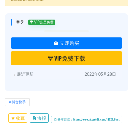
├─ 第六课时：抖店运营工具使用方法.mp4
├─ 第十课时：后期维护&爆款放大.mp4
└─ 第四课时：精细化选品之爆款选品4招.mp4
￥9
VIP会员免费
立即购买
VIP免费下载
最近更新
2022年05月28日
抖音快手
收藏
海报
分享链接：https://www.aixue666.com/12720.html