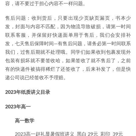
容，请不要过于担心内容不一样问题。
售后问题：收到货后，只要出现少页缺页漏页，书本少
发，封面与内容不匹配，因为物流导致破损，请第一时间
联系客服，并保留好快递面单用于售后，我们会安排补
发，七天售后保障时间—有售后问题，请务必第一时间联系
我们，过售后期就不处理哦。同学们如果收到包裹发现外
包装有损坏就不要签收哈，如果签收了就不售后了，之前
有的快递件被搞得稀烂了还签收了，后来补发了，但是快
递公司说已经签收不予理赔。
2023年纸质讲义目录
2023年高一
高一数学
2023高一赵礼显暑假班讲义 黑白 29元 彩印 39元