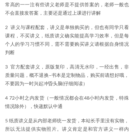
常高的一一注有些讲义老师是不提供答案的，老师一般也
不会直接发答案，主要还是通过上课进行讲解
2  讲义与课程配套，讲义是单独购买的，但也有同学只看
课程，不买讲义，纸质讲义确实能提高学习效率，但是每
个人的学习习惯不同，需不需要购买讲义请根据自身情况
判断
3  官方配套讲义，原版复印，高清无水印，一经出售，非
质量问题，概不退换–书本是定制物品，购买前请想好哦，
不要因为一时兴起冲昏头脑(仔细阅读）
4 72小时之内发货（一般情况都会在48小时内发货，特殊
情况除外），快递默认中通
5 纸质讲义是从内部老师统一发货，本站长手里没有实物，
所以无法提供实物照片。讲义肯定是和官方讲义一样内