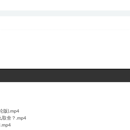
).mp4
取舍？.mp4
mp4