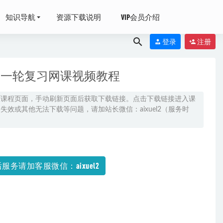
知识导航
资源下载说明
VIP会员介绍
登录
注册
学一轮复习网课视频教程
原课程页面，手动刷新页面后获取下载链接。点击下载链接进入课
效或其他无法下载等问题，请加站长微信：aixuel2（服务时
6
班+秋季班+寒
服务请加客服微信：aixuel2