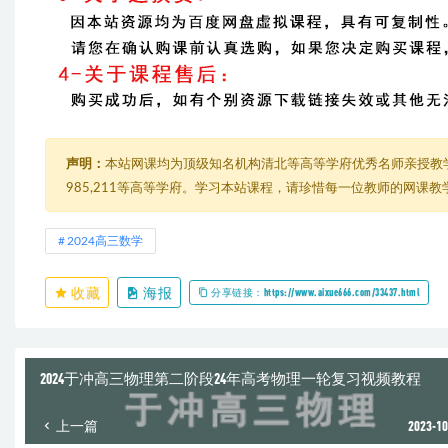
声明：
本站网课均为顶级知名机构清北等高等学府优秀名师亲授教
985,211等高等学府。学习本站课程，请珍惜每一位教师的网课
2024高三数学
收藏
海报
分享链接：https://www.aixue666.com/33437.html
2024于冲高三物理第二阶段24年高考物理一轮复习视频教程
上一篇
2023-10