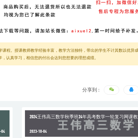
学课程。授课教师教学经验丰富，教学方法独特，带出的学生不计其数以优异
教学，认真学习，相信您的付出会达到您想要的理想成绩。
分享到 :
2024王伟高三数学秋季班24年高考数学一轮复习网课
-04
2023-10-04