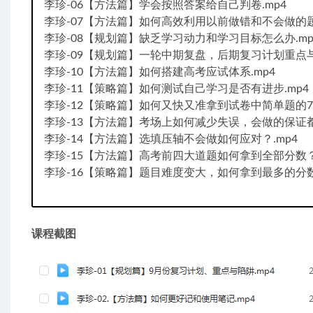
李珍-06【方法篇】学会按照答案给自己判卷.mp4
李珍-07【方法篇】如何高效利用以前做错和不会做的题
李珍-08【规划篇】缺乏学习动力和学习目标怎么办.mp
李珍-09【规划篇】一轮中期复盘，后期复习计划重点与
李珍-10【方法篇】如何搭建高考应试体系.mp4
李珍-11【策略篇】如何测试自己学习是否有进步.mp4
李珍-12【策略篇】如何又快又准拿到试卷中简单题的70
李珍-13【方法篇】考场上如何减少失误，会做的保证都
李珍-14【方法篇】选填压轴不会做如何应对？.mp4
李珍-15【方法篇】高考前四大道题如何拿到全部分数？.
李珍-16【策略篇】题目难度变大，如何拿到最多的分数
课程截图