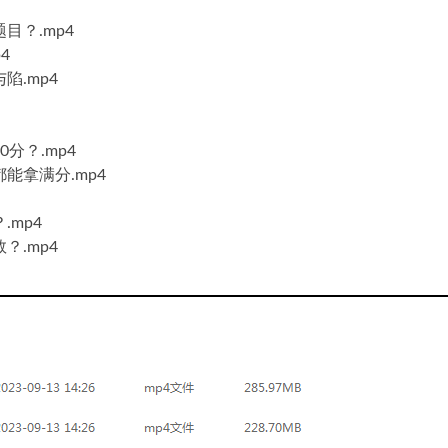
目？.mp4
4
陷.mp4
分？.mp4
能拿满分.mp4
mp4
？.mp4