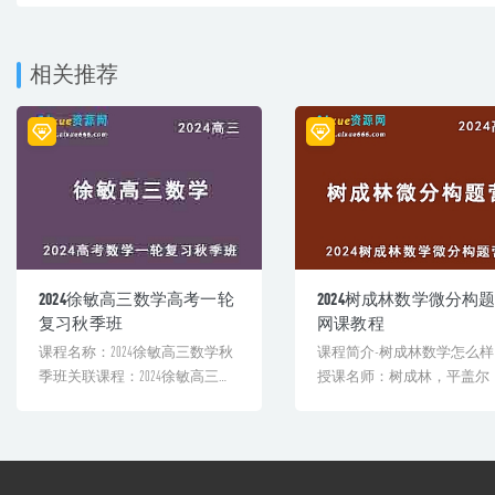
相关推荐
2024徐敏高三数学高考一轮
2024树成林数学微分构
复习秋季班
网课教程
课程名称：2024徐敏高三数学秋
课程简介-树成林数学怎么样
季班关联课程：2024徐敏高三数
授课名师：树成林，平盖尔
学暑假班：http[...
华力学本硕，高考语文主观题[.