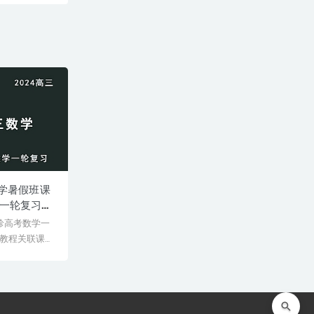
数学暑假班课
学一轮复习网
李珍高考数学一
教程关联课
...