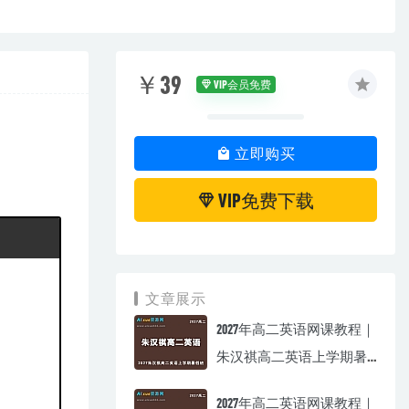
￥39
VIP会员免费
立即购买
VIP免费下载
文章展示
2027年高二英语网课教程｜
朱汉祺高二英语上学期暑
假班视频教程
2027年高二英语网课教程｜