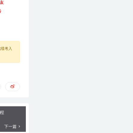
成绩考入
教程
下一篇