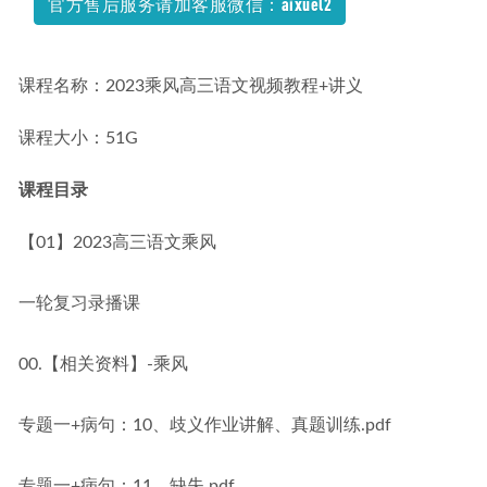
官方售后服务请加客服微信：aixuel2
课程名称：2023乘风高三语文视频教程+讲义
课程大小：51G
课程目录
【01】2023高三语文乘风
一轮复习录播课
00.【相关资料】-乘风
专题一+病句：10、歧义作业讲解、真题训练.pdf
专题一+病句：11、缺失.pdf