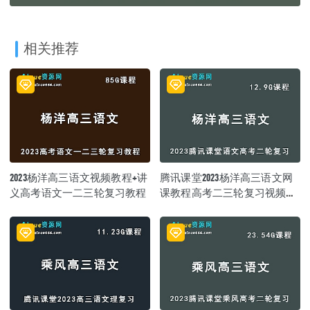
相关推荐
2023杨洋高三语文视频教程+讲
腾讯课堂2023杨洋高三语文网
义高考语文一二三轮复习教程
课教程高考二三轮复习视频教
程