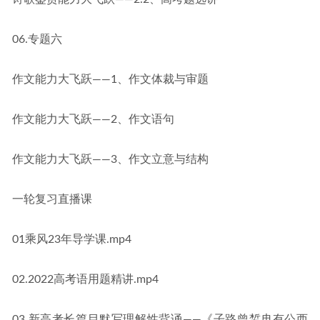
06.专题六
作文能力大飞跃——1、作文体裁与审题
作文能力大飞跃——2、作文语句
作文能力大飞跃——3、作文立意与结构
一轮复习直播课
01乘风23年导学课.mp4
02.2022高考语用题精讲.mp4
03.新高考长篇目默写理解性背诵——《子路曾皙冉有公西