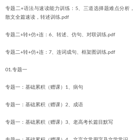
专题二+语法与速读能力训练：5、三道选择题难点分析，
散文全篇速读，转述训练.pdf
专题二+转+仿+连：6、转述、仿句、对联训练.pdf
专题二+转+仿+连：7、连词成句、框架图训练.pdf
01.专题一
专题一：基础累积（赠课）1、病句
专题一：基础累积（赠课）2、成语
专题一：基础累积（赠课）3、老高考长篇目默写
专题一：基础累积（赠课）4、文言文常用字及文学常识