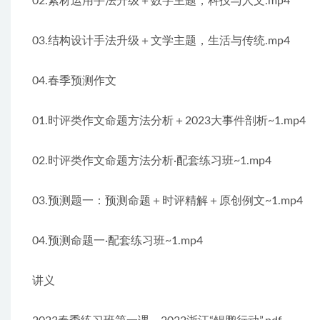
02.素材运用手法升级＋数字主题，科技与人文.mp4
03.结构设计手法升级＋文学主题，生活与传统.mp4
04.春季预测作文
01.时评类作文命题方法分析＋2023大事件剖析~1.mp4
02.时评类作文命题方法分析·配套练习班~1.mp4
03.预测题一：预测命题＋时评精解＋原创例文~1.mp4
04.预测命题一·配套练习班~1.mp4
讲义