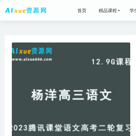
首页
精品课程
学
凯叔机械课
2021-05-07
23年高中
2023-03-11
有道20
22年高
02-21
3DMAX