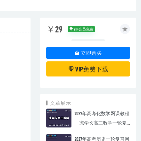
￥29
VIP会员免费
立即购买
VIP免费下载
文章展示
2027年高考化数学网课教程
｜凉学长高三数学一轮复
习视频教程
2027年高考历史一轮复习网