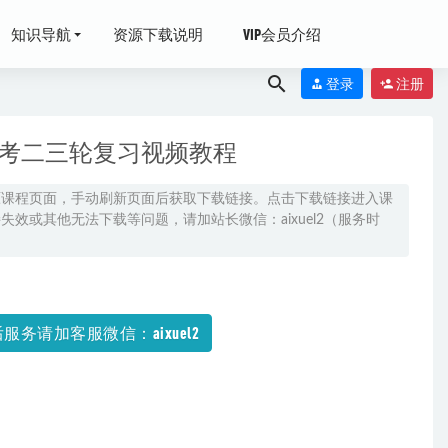
知识导航
资源下载说明
VIP会员介绍
登录
注册
高考二三轮复习视频教程
原课程页面，手动刷新页面后获取下载链接。点击下载链接进入课
效或其他无法下载等问题，请加站长微信：aixuel2（服务时
/视频教程
堂笔记寒假班
服务请加客服微信：aixuel2
秋季班）
2023-
家装/工装/外