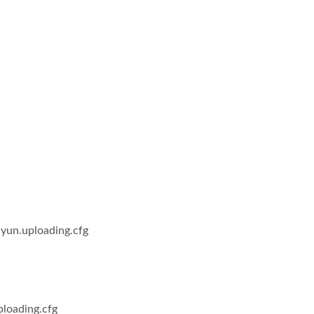
ploading.cfg
ding.cfg