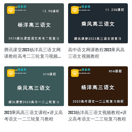
腾讯课堂2023杨洋高三语文网
高中语文网课教程2023乘风高
课教程高考二三轮复习视频教
三语文视频教程
程
2023乘风高三语文课程+讲义高
2023杨洋高三语文视频教程+讲
考语文一二三轮复习教程
义高考语文一二三轮复习教程