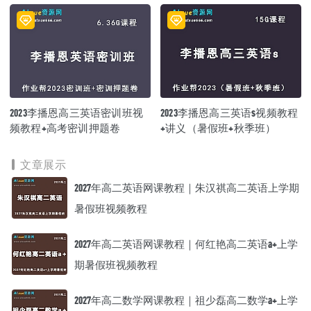
2023李播恩高三英语密训班视
2023李播恩高三英语s视频教程
频教程+高考密训押题卷
+讲义（暑假班+秋季班）
文章展示
2027年高二英语网课教程｜朱汉祺高二英语上学期
暑假班视频教程
2027年高二英语网课教程｜何红艳高二英语a+上学
期暑假班视频教程
2027年高二数学网课教程｜祖少磊高二数学a+上学