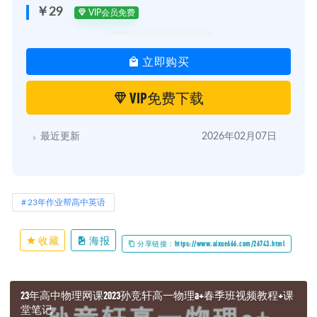
￥29
VIP会员免费
立即购买
VIP免费下载
最近更新
2026年02月07日
23年作业帮高中英语
收藏
海报
分享链接：https://www.aixue666.com/26743.html
23年高中物理网课2023孙竞轩高一物理a+春季班视频教程+课
堂笔记