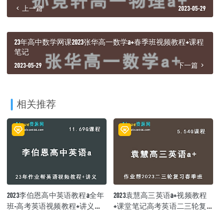
上一篇
2023-05-29
23年高中数学网课2023张华高一数学a+春季班视频教程+课程
笔记
2023-05-29
下一篇
相关推荐
2023李伯恩高中英语教程a全年
2023袁慧高三英语a+视频教程
班-高考英语视频教程+讲义
+课堂笔记高考英语二三轮复
（暑假班）
习春季班