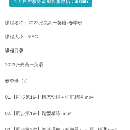
官方售后服务请加客服微信：aixuel2
课程名称：2023张亮高一英语s春季班
课程大小：9.5G
课程目录
2023张亮高一英语
春季班（s）
01.【同步第1讲】情态动词＋词汇精讲.mp4
02.【同步第1讲】题型精练 .mp4
03.【同步第2讲】阅读理解（多细题）＋词汇精讲.mp4