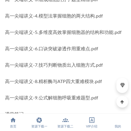
高一尖端讲义-4.模型法掌握细胞的两大结构.pdf
高一尖端讲义-5.多维度高效掌握细胞器的结构和功能.pdf
高一尖端讲义-6.口诀突破渗透作用重难点.pdf
高一尖端讲义-7.技巧判断物质出入细胞方式.pdf
高一尖端讲义-8.精析酶与ATP四大重难模块.pdf
高一尖端讲义-9.公式解细胞呼吸重难题型.pdf
课堂笔记
首页
资源下载一
资源下载二
VIP介绍
我的
01.走近细胞重难点精讲.pdf