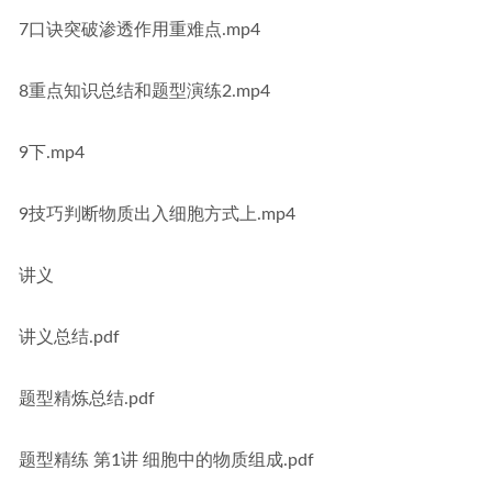
7口诀突破渗透作用重难点.mp4
8重点知识总结和题型演练2.mp4
9下.mp4
9技巧判断物质出入细胞方式上.mp4
讲义
讲义总结.pdf
题型精炼总结.pdf
题型精练 第1讲 细胞中的物质组成.pdf