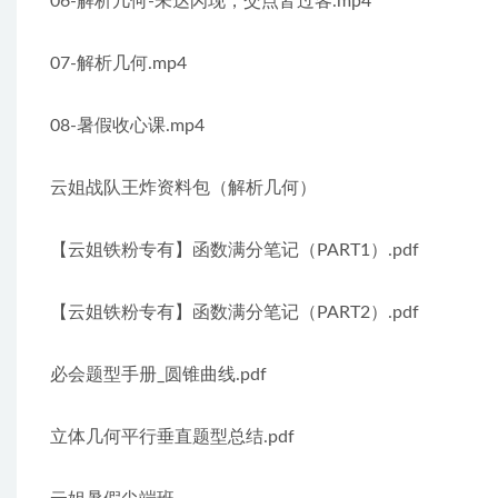
06-解析几何-未达闪现，交点皆过客.mp4
07-解析几何.mp4
08-暑假收心课.mp4
云姐战队王炸资料包（解析几何）
【云姐铁粉专有】函数满分笔记（PART1）.pdf
【云姐铁粉专有】函数满分笔记（PART2）.pdf
必会题型手册_圆锥曲线.pdf
立体几何平行垂直题型总结.pdf