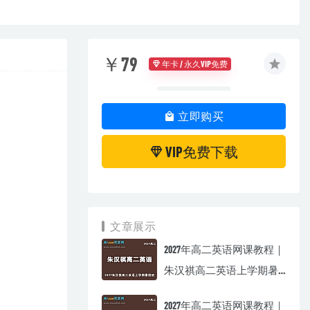
￥79
年卡 / 永久VIP免费
立即购买
VIP免费下载
文章展示
2027年高二英语网课教程｜
朱汉祺高二英语上学期暑
假班视频教程
2027年高二英语网课教程｜