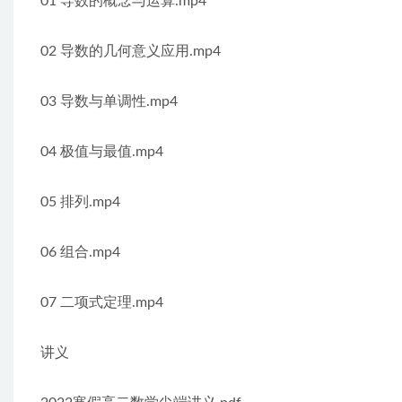
01 导数的概念与运算.mp4
02 导数的几何意义应用.mp4
03 导数与单调性.mp4
04 极值与最值.mp4
05 排列.mp4
06 组合.mp4
07 二项式定理.mp4
讲义