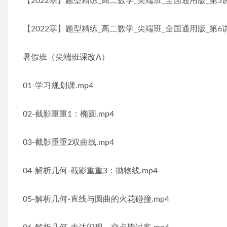
【2022寒】题型精练_高二数学_尖端班_全国通用版_第5讲_
【2022寒】题型精练_高二数学_尖端班_全国通用版_第6讲_
暑假班（尖端班课改A）
01-学习规划课.mp4
02-截影重重1：椭圆.mp4
03-截影重重2双曲线.mp4
04-解析几何-截影重重3：抛物线.mp4
05-解析几何-直线与圆曲的火花碰撞.mp4