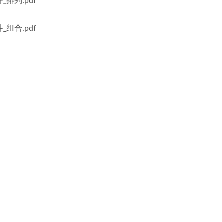
排列.pdf
组合.pdf