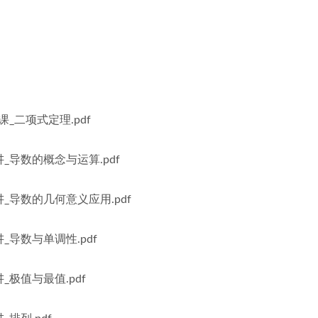
_二项式定理.pdf
_导数的概念与运算.pdf
_导数的几何意义应用.pdf
_导数与单调性.pdf
_极值与最值.pdf