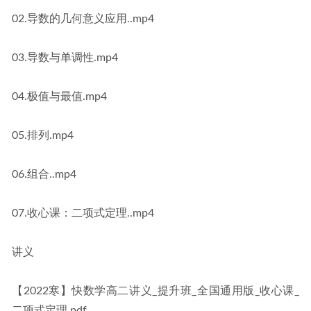
02.导数的几何意义应用..mp4
03.导数与单调性.mp4
04.极值与最值.mp4
05.排列.mp4
06.组合..mp4
07.收心课：二项式定理..mp4
讲义
【2022寒】快数学高二讲义_提升班_全国通用版_收心课_
二项式定理.pdf