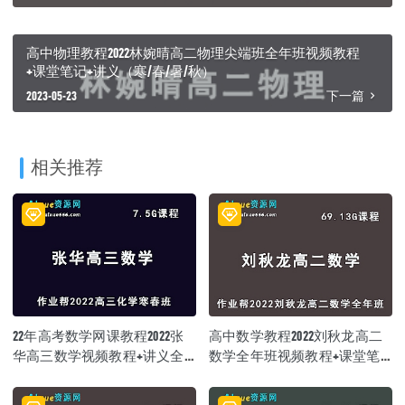
高中物理教程2022林婉晴高二物理尖端班全年班视频教程
+课堂笔记+讲义（寒/春/暑/秋）
2023-05-23
下一篇
相关推荐
22年高考数学网课教程2022张
高中数学教程2022刘秋龙高二
华高三数学视频教程+讲义全
数学全年班视频教程+课堂笔
年班（寒假班+春季班）
记+讲义（寒/春/暑/秋）