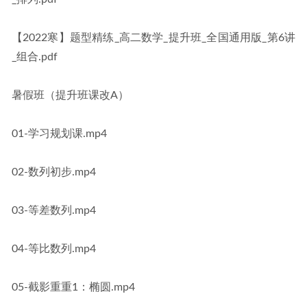
【2022寒】题型精练_高二数学_提升班_全国通用版_第6讲
_组合.pdf
暑假班（提升班课改A）
01-学习规划课.mp4
02-数列初步.mp4
03-等差数列.mp4
04-等比数列.mp4
05-截影重重1：椭圆.mp4