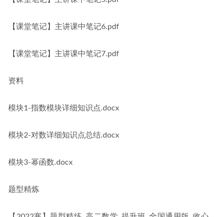
【课堂笔记】主讲课中笔记6.pdf
【课堂笔记】主讲课中笔记7.pdf
资料
模块1-指数模块详细知识点.docx
模块2-对数详细知识点总结.docx
模块3-幂函数.docx
题型精炼
【2022寒】题型精练_高二数学_提升班_全国通用版_收心