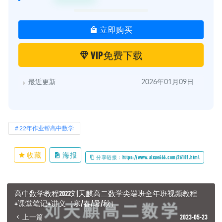
立即购买
VIP免费下载
最近更新
2026年01月09日
22年作业帮高中数学
收藏
海报
分享链接：https://www.aixue666.com/26181.html
高中数学教程2022刘天麒高二数学尖端班全年班视频教程
+课堂笔记+讲义（寒/春/暑/秋）
上一篇
2023-05-23