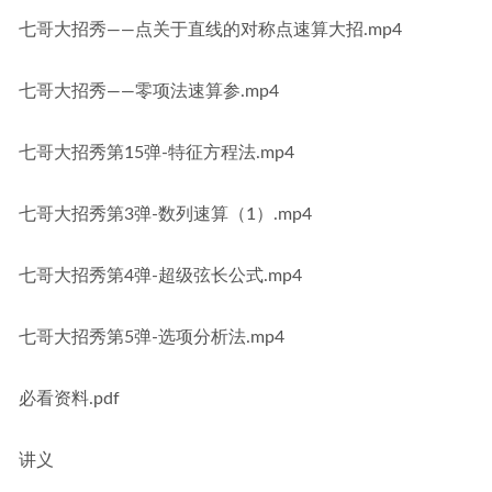
七哥大招秀——点关于直线的对称点速算大招.mp4
七哥大招秀——零项法速算参.mp4
七哥大招秀第15弹-特征方程法.mp4
七哥大招秀第3弹-数列速算（1）.mp4
七哥大招秀第4弹-超级弦长公式.mp4
七哥大招秀第5弹-选项分析法.mp4
必看资料.pdf
讲义