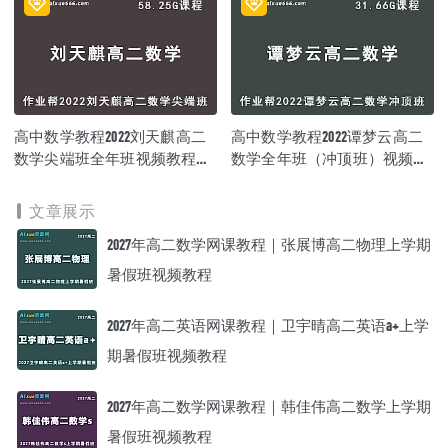
高中数学教程2022刘天麒高二
高中数学教程2022谭梦云高二
数学尖端班全年班视频教程
数学全年班（冲顶班）视频教
+课堂笔记+讲义（寒/春/暑/
程+课堂笔记+讲义（/春/暑/
秋）
秋）
文章展示
2027年高二数学网课教程｜张展博高二物理上学期
暑假班视频教程
2027年高二英语网课教程｜卫宇晴高二英语a+上学
期暑假班视频教程
2027年高二数学网课教程｜韩佳伟高二数学上学期
暑假班视频教程