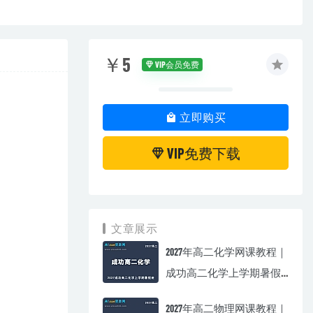
￥5
VIP会员免费
立即购买
VIP免费下载
文章展示
2027年高二化学网课教程｜
成功高二化学上学期暑假
班视频教程
2027年高二物理网课教程｜