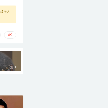
成绩考入
下一篇