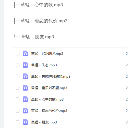
├─ 草蜢 – 心中的歌.mp3
├─ 草蜢 – 暗恋的代价.mp3
└─ 草蜢 – 朋友.mp3