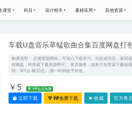
生课堂
科目
设计相关
素材应用
其他资源
车载U盘音乐草蜢歌曲合集百度网盘打
购课说明： 正规资源网站，可放心下载学习。付款成功后，返回
程网盘，转存或下载资源即可。 售后服务：如有个别资源下载链接失
年龙坚高二英语下学期春季班网课教程
2025-03-13
间：早9点-晚10点）,第一时间给予补发。
网课教程猿辅导2022宁致远高三物理a+班高考复习视频教程+讲
寒假班+春季班）
2023-03-09
￥5
VIP会员免费
网课分享22年张鹏高三生物一轮复习教程
2022-10-14
立即下载
VIP免费下载
收藏
官方售后
蒙小学英语课程47.66G课程百度网盘打包下载,学前小学英语教
三化学一轮复习暑假班+秋季班视频教程
2025-01-29