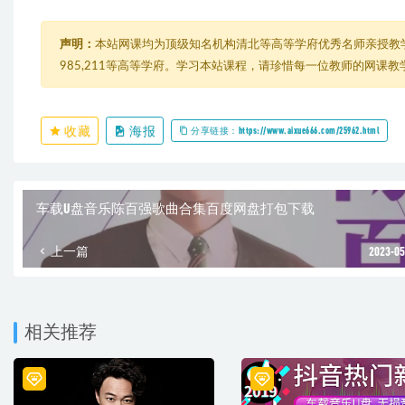
声明：
本站网课均为顶级知名机构清北等高等学府优秀名师亲授教
985,211等高等学府。学习本站课程，请珍惜每一位教师的网课
收藏
海报
分享链接：https://www.aixue666.com/25962.html
车载U盘音乐陈百强歌曲合集百度网盘打包下载
上一篇
2023-05
相关推荐