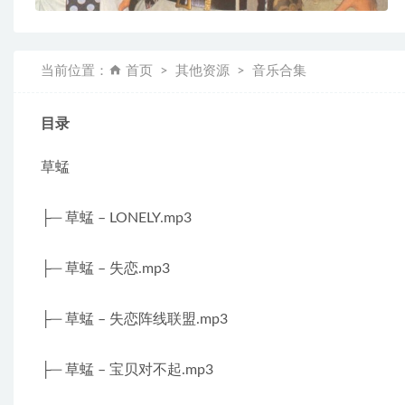
当前位置：
首页
其他资源
音乐合集
目录
草蜢
├─ 草蜢 – LONELY.mp3
├─ 草蜢 – 失恋.mp3
├─ 草蜢 – 失恋阵线联盟.mp3
├─ 草蜢 – 宝贝对不起.mp3