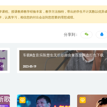
学课程。授课教师教学经验丰富，教学方法独特，带出的学生不计其数以优异
教学，认真学习，相信您的付出会达到您想要的理想成绩。
分享到 :
车载U盘音乐陈楚生无损歌曲合集百度网盘打包下载
-19
2023-05-19