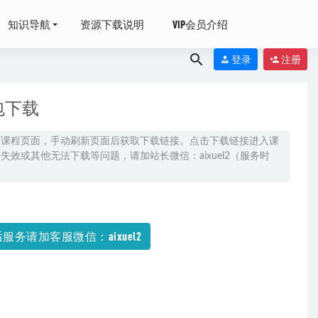
知识导航
资源下载说明
VIP会员介绍
登录
注册
包下载
原课程页面，手动刷新页面后获取下载链接。点击下载链接进入课
效或其他无法下载等问题，请加站长微信：aixuel2（服务时
义全年班（暑假
服务请加客服微信：aixuel2
程
2021-05-31