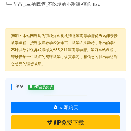
└─ 苗苗_Leo的啤酒_不吃糖的小甜甜-痛仰.flac
声明：
本站网课均为顶级知名机构清北等高等学府优秀名师亲授
教学课程。授课教师教学经验丰富，教学方法独特，带出的学生
不计其数以优异成绩考入985,211等高等学府。学习本站课程，
请珍惜每一位教师的网课教学，认真学习，相信您的付出会达到
您想要的理想成绩。
￥9
VIP会员免费
立即购买
VIP免费下载