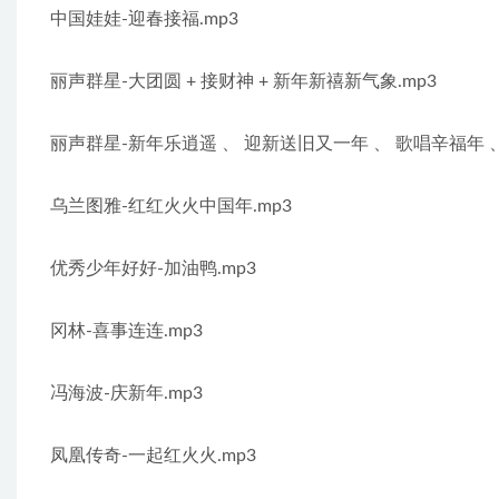
中国娃娃-迎春接福.mp3
丽声群星-大团圆 + 接财神 + 新年新禧新气象.mp3
丽声群星-新年乐逍遥 、 迎新送旧又一年 、 歌唱辛福年 、
乌兰图雅-红红火火中国年.mp3
优秀少年好好-加油鸭.mp3
冈林-喜事连连.mp3
冯海波-庆新年.mp3
凤凰传奇-一起红火火.mp3