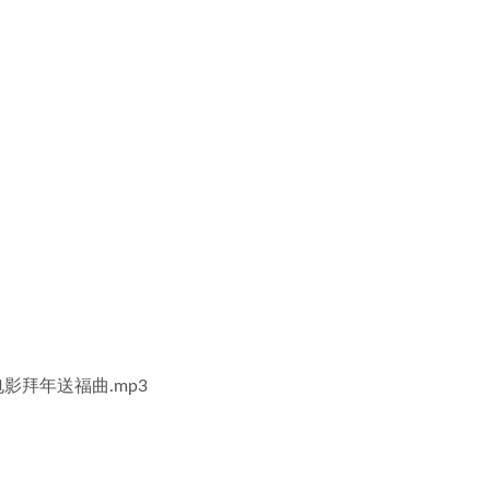
电影拜年送福曲.mp3