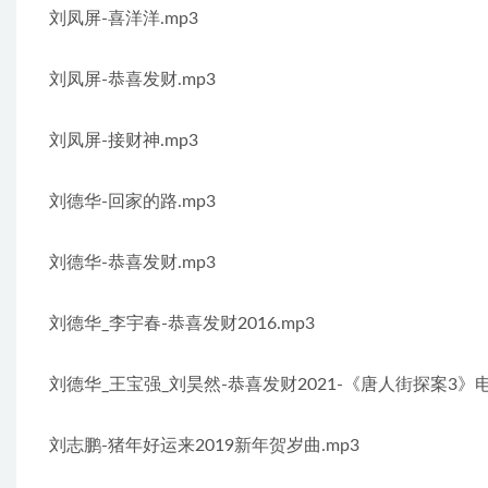
刘凤屏-喜洋洋.mp3
刘凤屏-恭喜发财.mp3
刘凤屏-接财神.mp3
刘德华-回家的路.mp3
刘德华-恭喜发财.mp3
刘德华_李宇春-恭喜发财2016.mp3
刘德华_王宝强_刘昊然-恭喜发财2021-《唐人街探案3》
刘志鹏-猪年好运来2019新年贺岁曲.mp3