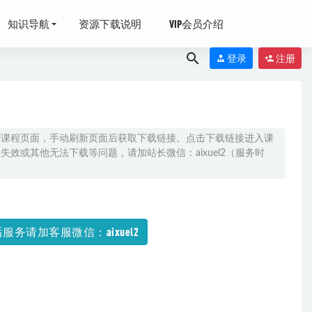
知识导航
资源下载说明
VIP会员介绍
登录
注册
原课程页面，手动刷新页面后获取下载链接。点击下载链接进入课
效或其他无法下载等问题，请加站长微信：aixuel2（服务时
包下载
2021-07-
5
服务请加客服微信：aixuel2