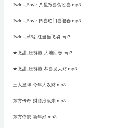
Twins_Boy’z-八星报喜贺贺喜.mp3
Twins_Boy’z-四喜临门喜迎春.mp3
Twins_草蜢-红当当飞吻.mp3
★微甜_庄群施-大地回春.mp3
★微甜_庄群施-恭喜发大财.mp3
三大皇牌-今年大发财.mp3
东方传奇-财源滚滚来.mp3
东方依依-新年好.mp3