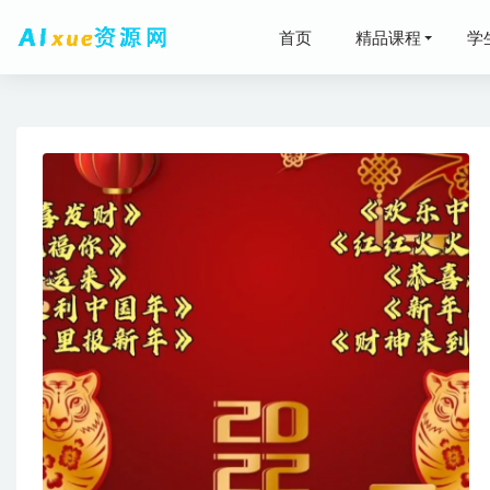
首页
精品课程
学
科学发声
17
2026年
2024
2023刘
新东方2