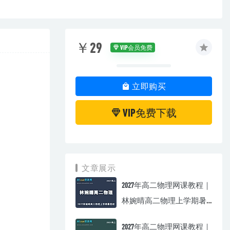
￥29
VIP会员免费
立即购买
VIP免费下载
文章展示
2027年高二物理网课教程｜
林婉晴高二物理上学期暑
假班视频教程
2027年高二物理网课教程｜