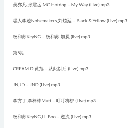
吴亦凡,张震岳,MC Hotdog – My Way (Live).mp3
嘿人李逵Noisemakers,刘炫廷 – Black & Yellow (Live).mp3
杨和苏KeyNG – 杨和苏 加冕 (live).mp3
第5期
CREAM D,黄旭 – 从此以后 (Live).mp3
JN,JD – JND (Live).mp3
李方丁,李棒棒Muti – 叮叮梆梆 (Live).mp3
杨和苏KeyNG,Lil Boo – 逆流 (Live).mp3