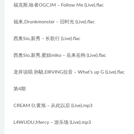
福克斯,咏者OGCJM – Follow Me (Live).flac
福来,Drunkmonster – 旧时光 (Live).flac
西奥Sio,新秀 – 长歌行 (Live).flac
西奥Sio,新秀,蜜妞miko – 岳来岳狗 (Live).flac
龙井说唱 孙驍,EIRVING拉音 – What’s up G (Live).flac
第4期
CREAM D,黄旭 – 从此以后 (Live).mp3
L4WUDU,Mercy – 游乐场 (Live).mp3