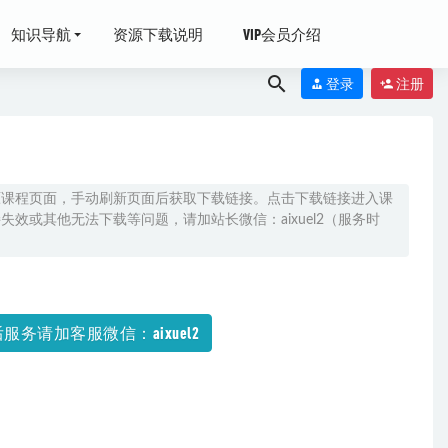
知识导航
资源下载说明
VIP会员介绍
登录
注册
原课程页面，手动刷新页面后获取下载链接。点击下载链接进入课
效或其他无法下载等问题，请加站长微信：aixuel2（服务时
-春-暑-
26
服务请加客服微信：aixuel2
-05-22