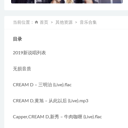
当前位置：
首页
其他资源
音乐合集
目录
2019新说唱列表
无损音质
CREAM D – 三明治 (Live).flac
CREAM D,黄旭 – 从此以后 (Live).mp3
Capper,CREAM D,新秀 – 牛肉咖喱 (Live).flac