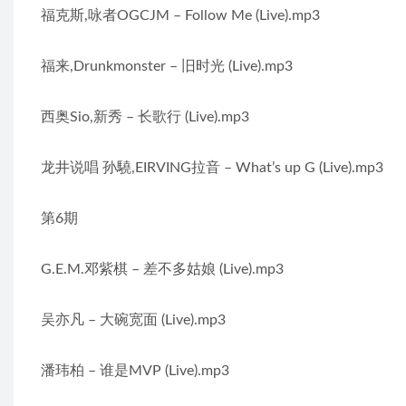
福克斯,咏者OGCJM – Follow Me (Live).mp3
福来,Drunkmonster – 旧时光 (Live).mp3
西奥Sio,新秀 – 长歌行 (Live).mp3
龙井说唱 孙驍,EIRVING拉音 – What’s up G (Live).mp3
第6期
G.E.M.邓紫棋 – 差不多姑娘 (Live).mp3
吴亦凡 – 大碗宽面 (Live).mp3
潘玮柏 – 谁是MVP (Live).mp3