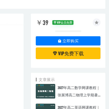
￥39
VIP会员免费
立即购买
VIP免费下载
文章展示
2027年高二数学网课教程｜
张展博高二物理上学期暑
假班视频教程
2027年高二英语网课教程｜