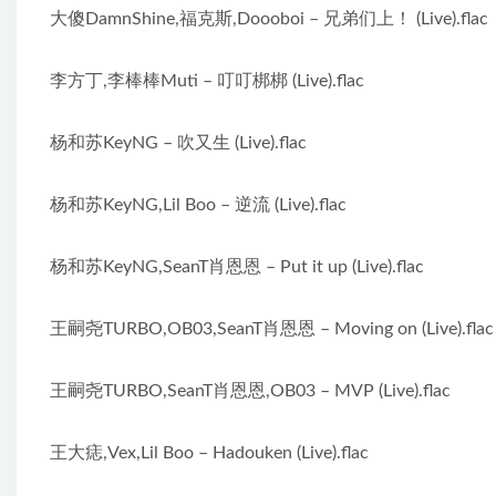
大傻DamnShine,福克斯,Doooboi – 兄弟们上！ (Live).flac
李方丁,李棒棒Muti – 叮叮梆梆 (Live).flac
杨和苏KeyNG – 吹又生 (Live).flac
杨和苏KeyNG,Lil Boo – 逆流 (Live).flac
杨和苏KeyNG,SeanT肖恩恩 – Put it up (Live).flac
王嗣尧TURBO,OB03,SeanT肖恩恩 – Moving on (Live).flac
王嗣尧TURBO,SeanT肖恩恩,OB03 – MVP (Live).flac
王大痣,Vex,Lil Boo – Hadouken (Live).flac