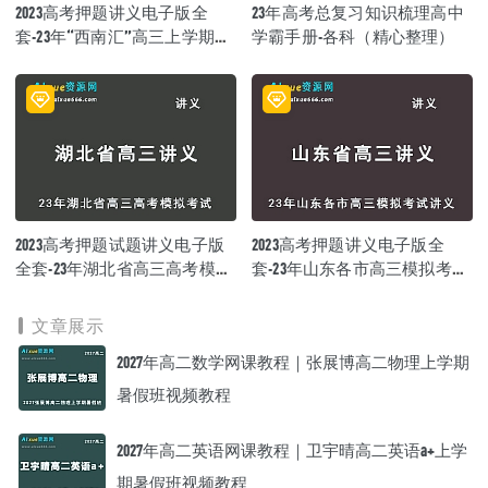
2023高考押题讲义电子版全
23年高考总复习知识梳理高中
套-23年“西南汇”高三上学期开
学霸手册-各科（精心整理）
学考百度网盘打包下载
2023高考押题试题讲义电子版
2023高考押题讲义电子版全
全套-23年湖北省高三高考模拟
套-23年山东各市高三模拟考试
考试百度网盘打包下载
讲义（10-12月份）大全百度网
盘
文章展示
2027年高二数学网课教程｜张展博高二物理上学期
暑假班视频教程
2027年高二英语网课教程｜卫宇晴高二英语a+上学
期暑假班视频教程