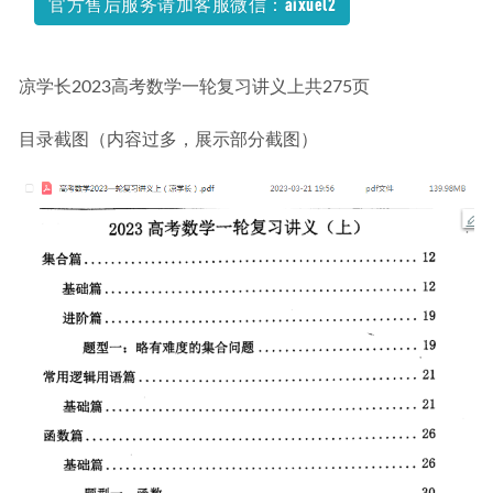
官方售后服务请加客服微信：aixuel2
盘资源下载
2022-05-08
凉学长2023高考数学一轮复习讲义上共275页
目录截图（内容过多，展示部分截图）