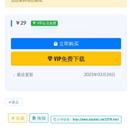
您想要的理想成绩。
￥29
VIP会员免费
立即购买
VIP免费下载
最近更新
2023年03月24日
讲义
收藏
海报
分享链接：https://www.aixue666.com/23770.html