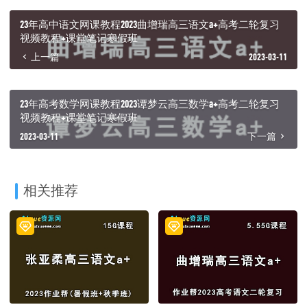
23年高中语文网课教程2023曲增瑞高三语文a+高考二轮复习
视频教程+课堂笔记寒假班
上一篇
2023-03-11
23年高考数学网课教程2023谭梦云高三数学a+高考二轮复习
视频教程+课堂笔记寒假班
2023-03-11
下一篇
相关推荐