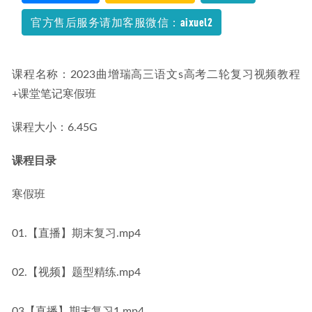
官方售后服务请加客服微信：aixuel2
课程名称：2023曲增瑞高三语文s高考二轮复习视频教程
+课堂笔记寒假班
课程大小：6.45G
课程目录
寒假班
01.【直播】期末复习.mp4
02.【视频】题型精练.mp4
03【直播】期末复习1.mp4