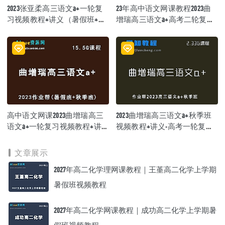
2023张亚柔高三语文a+一轮复
23年高中语文网课教程2023曲
习视频教程+讲义（暑假班+秋
增瑞高三语文a+高考二轮复习
季班）
视频教程+课堂笔记寒假班
高中语文网课2023曲增瑞高三
2023曲增瑞高三语文a+秋季班
语文a+一轮复习视频教程+讲义
视频教程+讲义-高考一轮复习
（暑假班+秋季班）
资源下载
文章展示
2027年高二化学理网课教程｜王堇高二化学上学期
暑假班视频教程
2027年高二化学网课教程｜成功高二化学上学期暑