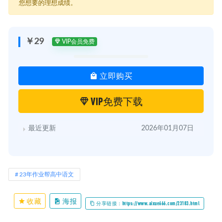
您想要的理想成绩。
￥29
VIP会员免费
立即购买
VIP免费下载
最近更新
2026年01月07日
23年作业帮高中语文
收藏
海报
分享链接：https://www.aixue666.com/23183.html