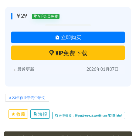
￥29
VIP会员免费
立即购买
VIP免费下载
最近更新
2026年01月07日
23年作业帮高中语文
收藏
海报
分享链接：https://www.aixue666.com/23178.html