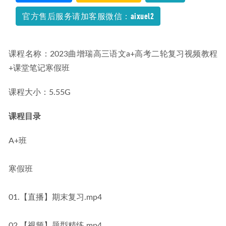
官方售后服务请加客服微信：aixuel2
课程名称：2023曲增瑞高三语文a+高考二轮复习视频教程
+课堂笔记寒假班
课程大小：5.55G
课程目录
A+班
寒假班
01.【直播】期末复习.mp4
02.【视频】题型精练.mp4