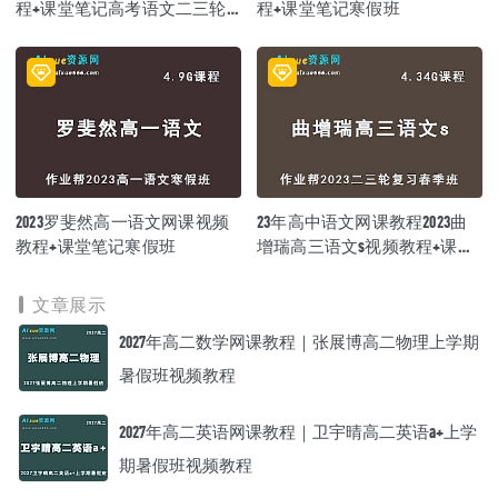
程+课堂笔记高考语文二三轮
程+课堂笔记寒假班
复习春季班
2023罗斐然高一语文网课视频
23年高中语文网课教程2023曲
教程+课堂笔记寒假班
增瑞高三语文s视频教程+课堂
笔记高考语文二三轮复习春季
班
文章展示
2027年高二数学网课教程｜张展博高二物理上学期
暑假班视频教程
2027年高二英语网课教程｜卫宇晴高二英语a+上学
期暑假班视频教程