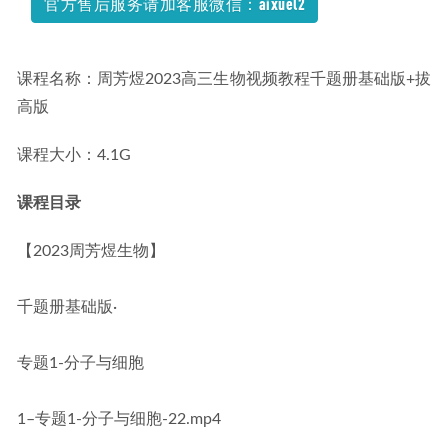
官方售后服务请加客服微信：aixuel2
课程名称：周芳煜2023高三生物视频教程千题册基础版+拔
高版
课程大小：4.1G
课程目录
【2023周芳煜生物】
千题册基础版·
专题1-分子与细胞
1–专题1-分子与细胞-22.mp4