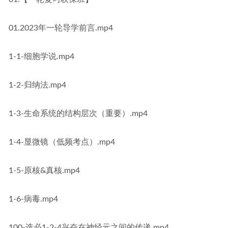
01.2023年一轮导学前言.mp4
1-1-细胞学说.mp4
1-2-归纳法.mp4
1-3-生命系统的结构层次（重要）.mp4
1-4-显微镜（低频考点）.mp4
1-5-原核&真核.mp4
1-6-病毒.mp4
100-选必1-2-4兴奋在神经元之间的传递.mp4