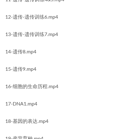
12-遗传-遗传训练6.mp4
13-遗传-遗传训练7.mp4
14-遗传8.mp4
15-遗传9.mp4
16-细胞的生命历程.mp4
17-DNA1.mp4
18-基因的表达.mp4
19-变异育种.mp4