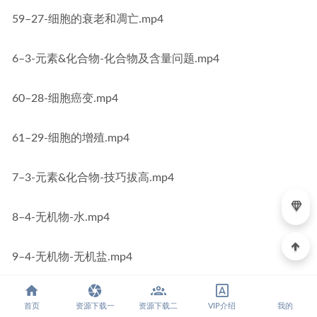
59–27-细胞的衰老和凋亡.mp4
6–3-元素&化合物-化合物及含量问题.mp4
60–28-细胞癌变.mp4
61–29-细胞的增殖.mp4
7–3-元素&化合物-技巧拔高.mp4
8–4-无机物-水.mp4
9–4-无机物-无机盐.mp4
03.【一轮复习】必修二 遗传与进化
首页
资源下载一
资源下载二
VIP介绍
我的