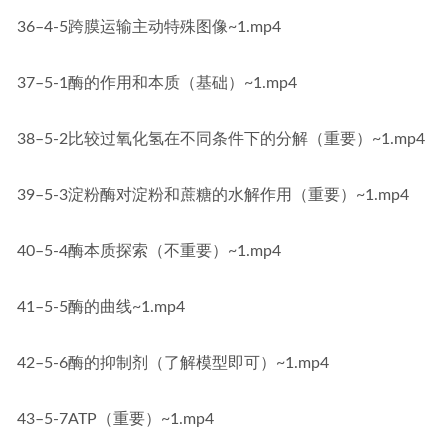
36–4-5跨膜运输主动特殊图像~1.mp4
37–5-1酶的作用和本质（基础）~1.mp4
38–5-2比较过氧化氢在不同条件下的分解（重要）~1.mp4
39–5-3淀粉酶对淀粉和蔗糖的水解作用（重要）~1.mp4
40–5-4酶本质探索（不重要）~1.mp4
41–5-5酶的曲线~1.mp4
42–5-6酶的抑制剂（了解模型即可）~1.mp4
43–5-7ATP（重要）~1.mp4