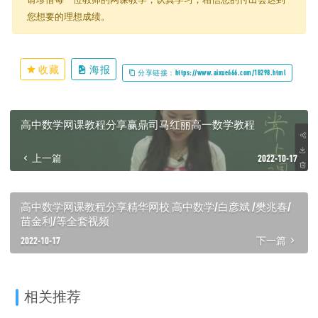
您想要的理想成绩。
收藏
海报
分享链接：https://www.aixue666.com/18298.html
高中数学网课教程分享赢鼎司马红丽高一数学教程
上一篇
2022-10-17
高中数学网课教程分享精华网校 高中数学/白彦斌 /樊兆春/
苗金利/等全套视频
2022-10-17
下一篇
相关推荐