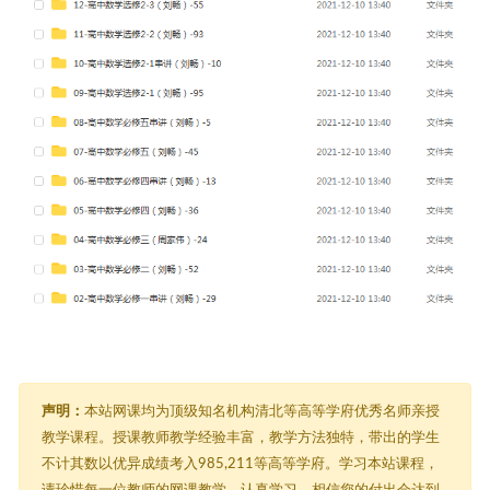
声明：
本站网课均为顶级知名机构清北等高等学府优秀名师亲授
教学课程。授课教师教学经验丰富，教学方法独特，带出的学生
不计其数以优异成绩考入985,211等高等学府。学习本站课程，
请珍惜每一位教师的网课教学，认真学习，相信您的付出会达到