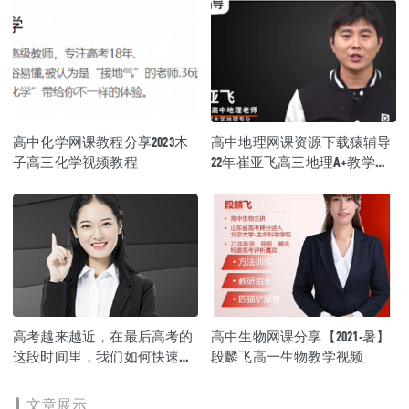
高中化学网课教程分享2023木
高中地理网课资源下载猿辅导
子高三化学视频教程
22年崔亚飞高三地理A+教学课
程
高考越来越近，在最后高考的
高中生物网课分享【2021-暑】
这段时间里，我们如何快速的
段麟飞高一生物教学视频
去提高成绩
文章展示