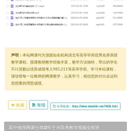
声明：
本站网课均为顶级知名机构清北等高等学府优秀名师亲授
教学课程。授课教师教学经验丰富，教学方法独特，带出的学生
不计其数以优异成绩考入985,211等高等学府。学习本站课程，
请珍惜每一位教师的网课教学，认真学习，相信您的付出会达到
您想要的理想成绩。
收藏
海报
分享链接：https://www.aixue666.com/18404.html
高中物理网课分享22年于冲高考教学视频全程班