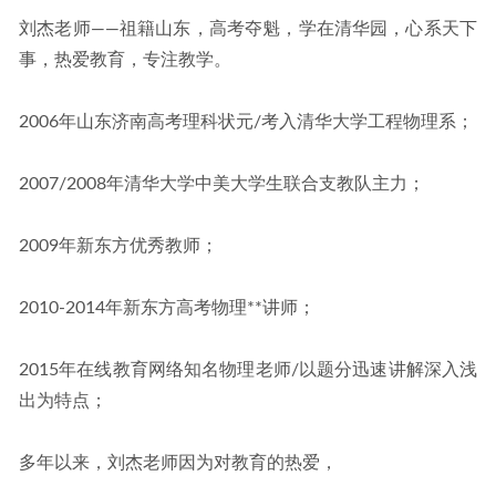
2024高考押题天星金考卷·优秀模拟试卷汇编45套
2024-04-28
刘杰老师——祖籍山东，高考夺魁，学在清华园，心系天下
事，热爱教育，专注教学。
2006年山东济南高考理科状元/考入清华大学工程物理系；
2007/2008年清华大学中美大学生联合支教队主力；
2009年新东方优秀教师；
2010-2014年新东方高考物理**讲师；
2015年在线教育网络知名物理老师/以题分迅速讲解深入浅
出为特点；
多年以来，刘杰老师因为对教育的热爱，