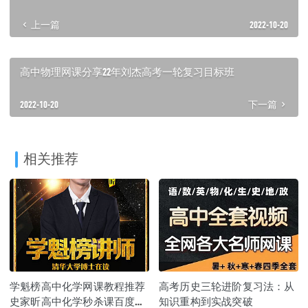
上一篇
2022-10-20
高中物理网课分享22年刘杰高考一轮复习目标班
2022-10-20
下一篇
相关推荐
学魁榜高中化学网课教程推荐
高考历史三轮进阶复习法：从
史家昕高中化学秒杀课百度云
知识重构到实战突破