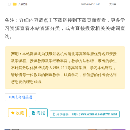
备注：详细内容请点击下载链接到下载页面查看，更多学
习资源查看本站资源分类，或者直接搜索相关关键词查
询。
声明：
本站网课均为顶级知名机构清北等高等学府优秀名师亲授
教学课程。授课教师教学经验丰富，教学方法独特，带出的学生
不计其数以优异成绩考入985,211等高等学府。学习本站课程，
请珍惜每一位教师的网课教学，认真学习，相信您的付出会达到
您想要的理想成绩。
商志考研英语
收藏
海报
分享链接：https://www.aixue666.com/12991.html