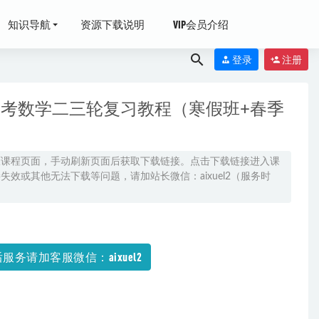
知识导航
资源下载说明
VIP会员介绍
登录
注册
年高考数学二三轮复习教程（寒假班+春季
09-06
原课程页面，手动刷新页面后获取下载链接。点击下载链接进入课
效或其他无法下载等问题，请加站长微信：aixuel2（服务时
资源打包下载
源下载
2021-12-
服务请加客服微信：aixuel2
语文英语，数