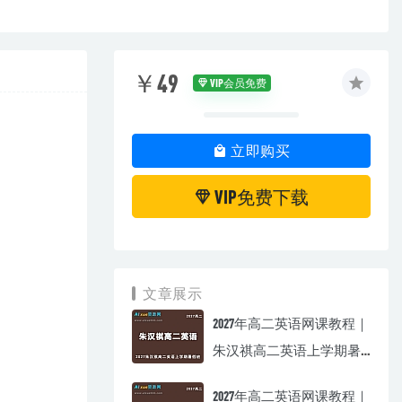
￥49
VIP会员免费
立即购买
VIP免费下载
文章展示
2027年高二英语网课教程｜
朱汉祺高二英语上学期暑
假班视频教程
2027年高二英语网课教程｜