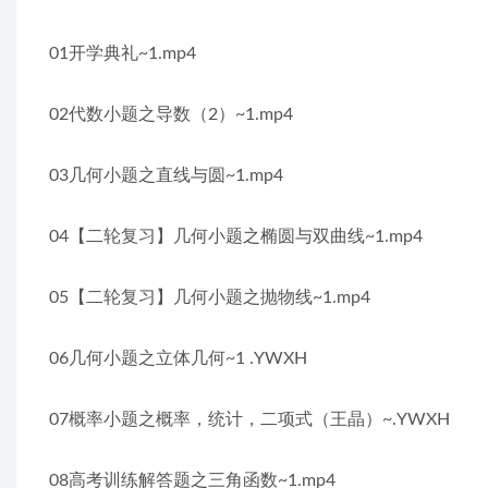
01开学典礼~1.mp4
02代数小题之导数（2）~1.mp4
03几何小题之直线与圆~1.mp4
04【二轮复习】几何小题之椭圆与双曲线~1.mp4
05【二轮复习】几何小题之抛物线~1.mp4
06几何小题之立体几何~1 .YWXH
07概率小题之概率，统计，二项式（王晶）~.YWXH
08高考训练解答题之三角函数~1.mp4