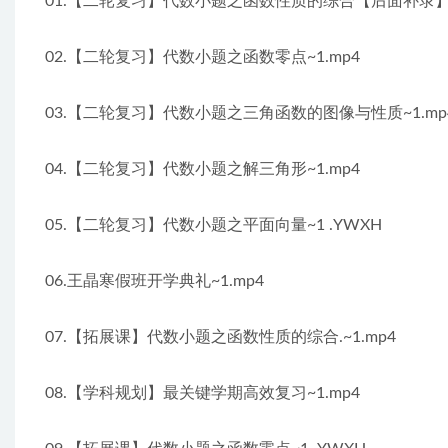
01.【二轮复习】代数小题之函数性质的综合【后面补录】~
02.【二轮复习】代数小题之函数零点~1.mp4
03.【二轮复习】代数小题之三角函数的图像与性质~1.mp
04.【二轮复习】代数小题之解三角形~1.mp4
05.【二轮复习】代数小题之平面向量~1 .YWXH
06.王晶寒假班开学典礼~1.mp4
07.【拓展课】代数小题之函数性质的综合.~1.mp4
08.【学科规划】最关键学期高效复习~1.mp4