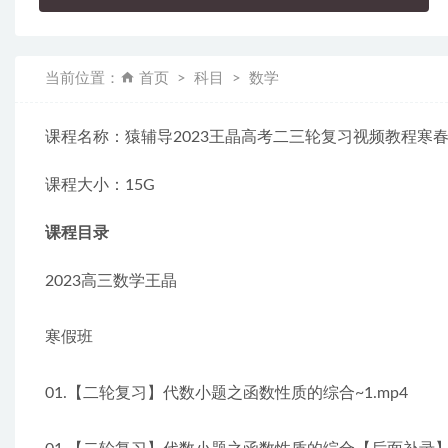
当前位置：
首页
科目
数学
课程名称：猿辅导2023王晶高考二三轮复习视频教程寒
课程大小：15G
课程目录
2023高三数学王晶
寒假班
01.【二轮复习】代数小题之函数性质的综合~1.mp4