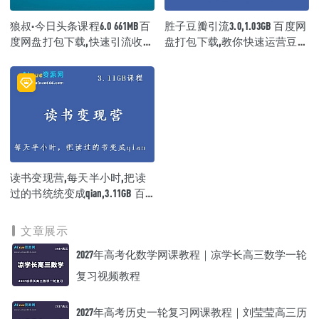
狼叔·今日头条课程6.0 661MB百
胜子豆瓣引流3.0,1.03GB 百度网
度网盘打包下载,快速引流收入
盘打包下载,教你快速运营豆瓣
每月轻松过万
账号
读书变现营,每天半小时,把读
过的书统统变成qian,3.11GB 百
度网盘打包下载
文章展示
2027年高考化数学网课教程｜凉学长高三数学一轮
复习视频教程
2027年高考历史一轮复习网课教程｜刘莹莹高三历