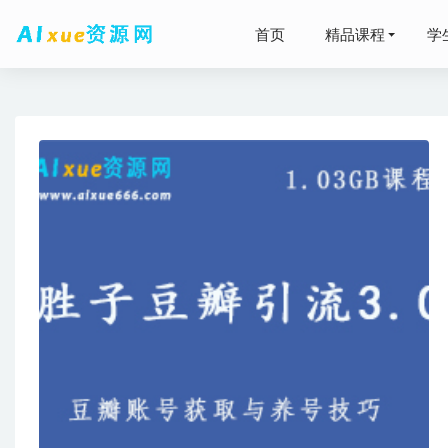
首页
精品课程
学
有声小说
有道202
2024高
2024
2024林