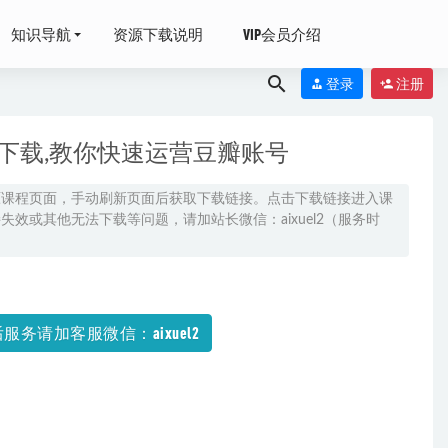
知识导航
资源下载说明
VIP会员介绍
登录
注册
打包下载,教你快速运营豆瓣账号
原课程页面，手动刷新页面后获取下载链接。点击下载链接进入课
效或其他无法下载等问题，请加站长微信：aixuel2（服务时
4
服务请加客服微信：aixuel2