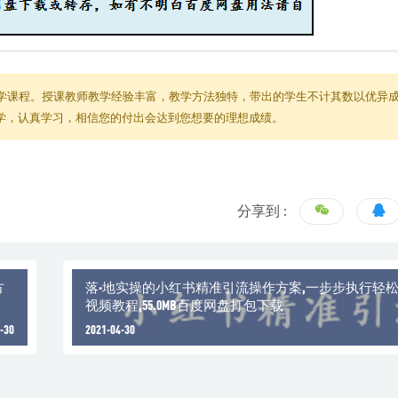
学课程。授课教师教学经验丰富，教学方法独特，带出的学生不计其数以优异
教学，认真学习，相信您的付出会达到您想要的理想成绩。
分享到 :
方
落·地实操的小红书精准引流操作方案,一步步执行轻
视频教程,55.0MB百度网盘打包下载
-30
2021-04-30