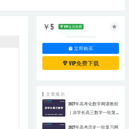
￥5
VIP会员免费
立即购买
VIP免费下载
文章展示
2027年高考化数学网课教程
｜凉学长高三数学一轮复
习视频教程
2027年高考历史一轮复习网