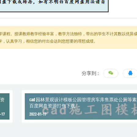
学课程。授课教师教学经验丰富，教学方法独特，带出的学生不计其数以优异
教学，认真学习，相信您的付出会达到您想要的理想成绩。
分享到 :
习资
cad 园林景观设计模板公园管理房车库售票处公厕等
百度网盘资源打包下载
-17
2022-01-17