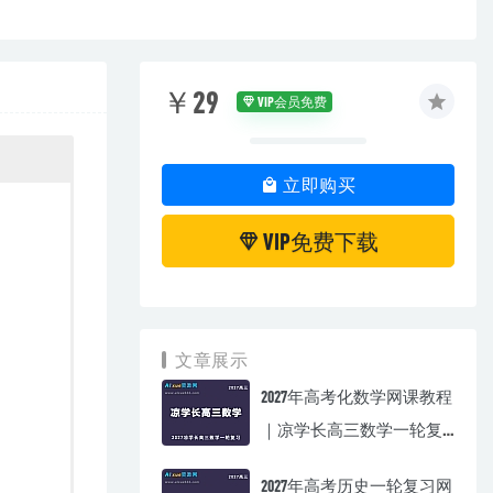
￥29
VIP会员免费
立即购买
VIP免费下载
文章展示
2027年高考化数学网课教程
｜凉学长高三数学一轮复
习视频教程
2027年高考历史一轮复习网