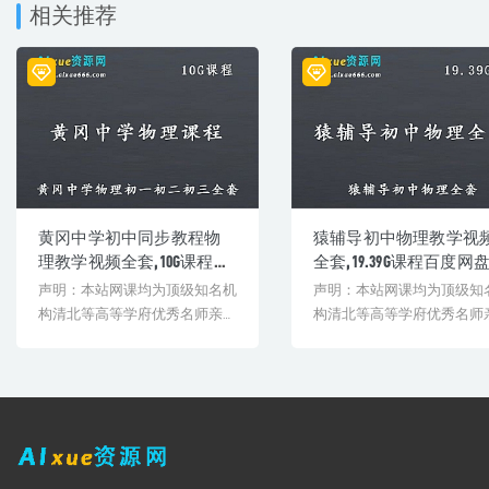
相关推荐
│ │ ├─ 02-电路图-上.mp4
│ │ ├─ 03-电路图-中.mp4
│ │ ├─ 04-电路图-下.mp4
│ │ ├─ 05-电路三状态.mp4
│ │ ├─ 06-串联电路.mp4
│ │ ├─ 07-并联电路.mp4
│ │ ├─ 08-电路图和实物图转化.mp4
│ │ ├─ 09-电荷的定向移动.mp4
│ │ ├─ 10-电流方向.mp4
│ │ ├─ 11-电流大小(上).mp4
│ │ ├─ 12-电流大小(下).mp4
黄冈中学初中同步教程物
猿辅导初中物理教学视
│ │ ├─ 13-认识电流表.mp4
理教学视频全套,10G课程百
全套,19.39G课程百度网
│ │ ├─ 14-电流的测量.mp4
度网盘资源打包下载
源打包下载
声明：本站网课均为顶级知名机
声明：本站网课均为顶级知
│ │ ├─ 15-串联电路的电流规律.mp4
│ │ ├─ 16-并联电路的电流规律.mp4
构清北等高等学府优秀名师亲授
构清北等高等学府优秀名师
│ │ ├─ 17-基尔霍夫电流定律上.mp4
教学课程。授课教师教学经验
教学课程。授课教师教学经
│ │ └─ 18-基尔霍夫电流定律下.mp4
丰...
丰...
│ ├─ 16-电压 电阻
│ │ ├─ 01-电阻.mp4
│ │ ├─ 02-影响电阻的因素.mp4
│ │ ├─ 03-定值电阻和半导体元件.mp4
│ │ ├─ 04-滑动变阻器上.mp4
│ │ ├─ 05-滑动变阻器中.mp4