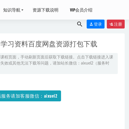
知识导航
资源下载说明
VIP会员介绍
登录
注册
5G学习资料百度网盘资源打包下载
原课程页面，手动刷新页面后获取下载链接。点击下载链接进入课
效或其他无法下载等问题，请加站长微信：aixuel2（服务时
源打包下载
服务请加客服微信：aixuel2