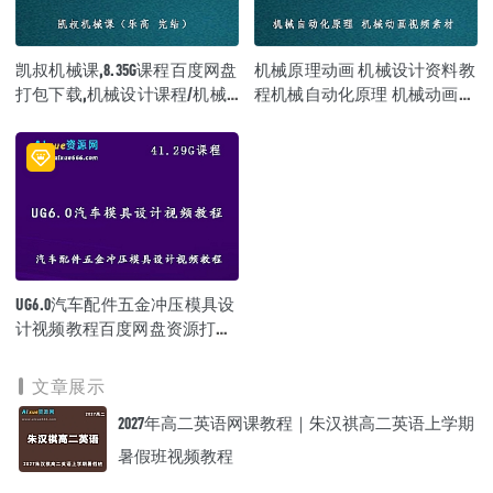
凯叔机械课,8.35G课程百度网盘
机械原理动画 机械设计资料教
打包下载,机械设计课程/机械
程机械自动化原理 机械动画视
设计教学视频/视频教程
频素材，259MB 课程百度网盘
打包下载
UG6.0汽车配件五金冲压模具设
计视频教程百度网盘资源打包
下载
文章展示
2027年高二英语网课教程｜朱汉祺高二英语上学期
暑假班视频教程