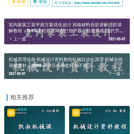
收藏
海报
分享链接：https://www.aixue666.com/1462.html
室内家装工装平面方案优化设计 风格材料色彩讲解进阶讲
解教程，15.97G课程百度网盘打包下载，轻奢风格/现代节约
风格/欧美风格/新中式风格等
上一篇
2021-05-07
机械原理动画 机械设计资料教程机械自动化原理 机械动画
视频素材，259MB 课程百度网盘打包下载
2021-05-07
下一篇
相关推荐