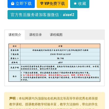
立即下载
VIP免费下载
收藏
官方售后服务请加客服微信：aixuel2
课程简介
课程目录
课程截图
由于内容过多，在此只能展示部分截图
非标机械设计机构设计自动化设计电气设计PLC视频学习教程/非标设计
提高/视频教程/
声明：
本站网课均为顶级知名机构清北等高等学府优秀名师亲授
├──01 非标自动化机械设计基础全套 四十七课
教学课程。授课教师教学经验丰富，教学方法独特，带出的学生
| ├──