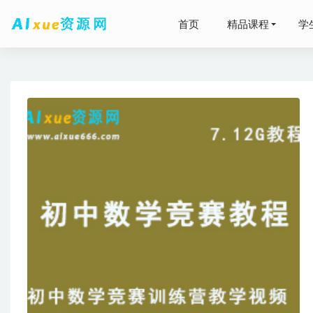
首页
精品课程
学
2023李
最新抖音
源打包下载
2
2026
2026
2023