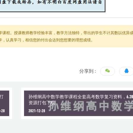
学课程。授课教师教学经验丰富，教学方法独特，带出的学生不计其数以优异
教学，认真学习，相信您的付出会达到您想要的理想成绩。
分享到 :
打
孙维纲高中数学教学课程全套高考数学复习资料，6.28
资源打包下载
-28
2021-12-28