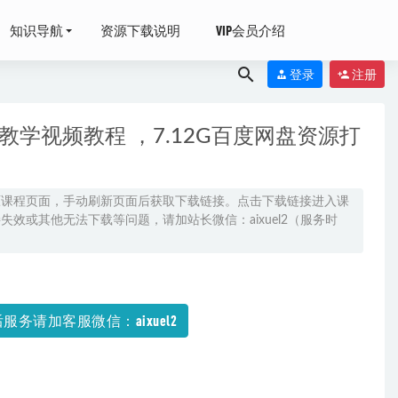
知识导航
资源下载说明
VIP会员介绍
登录
注册
学视频教程 ，7.12G百度网盘资源打
原课程页面，手动刷新页面后获取下载链接。点击下载链接进入课
效或其他无法下载等问题，请加站长微信：aixuel2（服务时
,百度网盘资
服务请加客服微信：aixuel2
2