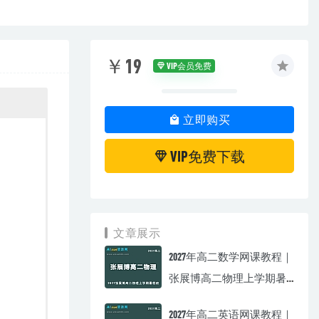
￥19
VIP会员免费
立即购买
VIP免费下载
文章展示
2027年高二数学网课教程｜
张展博高二物理上学期暑
假班视频教程
2027年高二英语网课教程｜