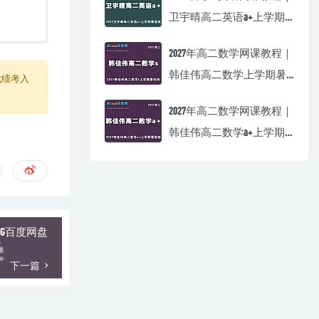
卫宇晴高二英语a+上学期
暑假班视频教程
2027年高二数学网课教程｜
韩佳伟高二数学上学期暑
成绩考入
假班视频教程
2027年高二数学网课教程｜
韩佳伟高二数学a+上学期
暑假班视频教程
G百度网盘
下一篇