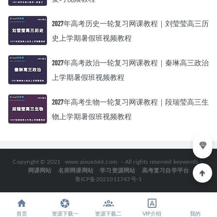
├─ 69古镇.mp4
├─ 70线描风景.mp4
├─ 71过年啦！放烟花啦！.mp4
2027年高考历史一轮复习网课教程｜刘莹莹高三历
├─ 72小刺猬与樱桃.mp4
史上学期暑假班视频教程
├─ 73有魔力的线.mp4
├─ 74我的城市危机.mp4
├─ 75跳芭蕾的女孩.mp4
2027年高考政治一轮复习网课教程｜秦琳高三政治
├─ 76一起踢足球.mp4
上学期暑假班视频教程
├─ 77林间小鸟.mp4
├─ 78好吃的榴莲.mp4
├─ 79樱桃小丸子.mp4
2027年高考生物一轮复习网课教程｜段瑞莹高三生
├─ 80马蒂斯的后花园.mp4
├─ 81浮雕装饰艺术】.mp4
物上学期暑假班视频教程
├─ 82温馨的房间.mp4
├─ 83大轮船.mp4
├─ 84动物的入学派对.mp4
├─ 85魔法静物.mp4
├─ 86雪中夜色.mp4
Copyright © 2021
www.aixue666.com
- All rights reserved keywords：
├─ 87静静的荷塘.mp4
网课网站
名师网课网站
学习资源网站
高考复习自学平台
├─ 88写实彩铅——苹果.mp4
鲁ICP备2021011747号-1
├─ 89彩铅插画——公鸡.mp4
├─ 90写生火龙果.mp4
├─ 91喝水的火烈鸟.mp4
首页
资源下载一
资源下载二
VIP介绍
我的
├─ 92国庆节.mp4