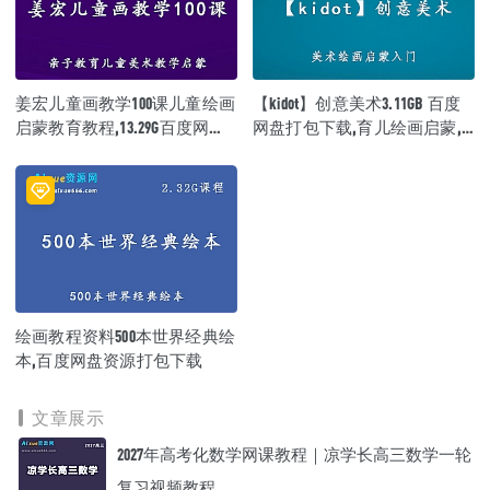
├─ 46黑白大象装饰画【】.mp4
├─ 47好吃的樱桃.mp4
├─ 48装在篮子里的枇杷果.mp4
├─ 49随处可见的线.mp4
姜宏儿童画教学100课儿童绘画
【kidot】创意美术3.11GB 百度
├─ 50今天吃火锅.mp4
├─ 51可爱的仙人掌.mp4
启蒙教育教程,13.29G百度网盘
网盘打包下载,育儿绘画启蒙,
├─ 52爱跳舞的丹顶鹤.mp4
资源打包下载
提高孩子绘画技巧和兴趣
├─ 53鳄鱼出没.mp4
├─ 54有个性的羊.mp4
├─ 55梦幻的花与鸟.mp4
├─ 56毕加索的秘密【】.mp4
├─ 57海景立体画】.mp4
├─ 58换装的小动物.mp4
├─ 59暴走的恐龙.mp4
├─ 60奥特曼打小怪兽.mp4
├─ 61全球旅行.mp4
绘画教程资料500本世界经典绘
├─ 62恐龙化石画.mp4
本,百度网盘资源打包下载
├─ 63哆啦a梦.mp4
├─ 64写实彩铅——西瓜.mp4
├─ 65甜甜的布丁.mp4
文章展示
├─ 66梵高的向日葵.mp4
2027年高考化数学网课教程｜凉学长高三数学一轮
├─ 67彩色的甲壳虫.mp4
├─ 68中秋节.mp4
复习视频教程