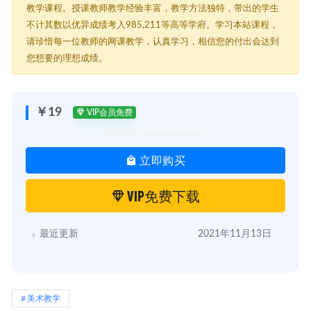
│ ├─ 02动物的入学派对（体验课）.mp4
教学课程。授课教师教学经验丰富，教学方法独特，带出的学生
│ └─ 03好玩儿的舞龙灯（体验课）.mp4
不计其数以优异成绩考入985,211等高等学府。学习本站课程，
└─ 年课96课时【完结】
├─ 01漂亮的彩虹线.mp4
请珍惜每一位教师的网课教学，认真学习，相信您的付出会达到
├─ 02我的生日蛋糕.mp4
您想要的理想成绩。
├─ 03蚂蚁的地下王国.mp4
├─ 04小人国.mp4
├─ 05小蝌蚪找妈妈.mp4
├─ 06色彩中的三原色【独家更新.mp4
￥19
VIP会员免费
├─ 07野菊花【独家更新.mp4
├─ 08认识蒙德里安.mp4
├─ 09梦想中的城堡【独家更.mp4
立即购买
├─ 10怕冷的雪人【独家更新】.mp4
├─ 11可爱的猫头鹰【独家更新.mp4
├─ 12设计机器人【独家更新】.mp4
VIP免费下载
├─ 13坦克救援【独家更新】.mp4
├─ 14未来的城市【独家更新】.mp4
├─ 15萌萌的章鱼.mp4
最近更新
2021年11月13日
├─ 16小老鼠.mp4
├─ 17小狐狸.mp4
├─ 18宇宙星球【】.mp4
├─ 19跳舞的北极熊.mp4
├─ 20万圣节到啦【】.mp4
美术教学
├─ 21手抄报设计（一）.mp4