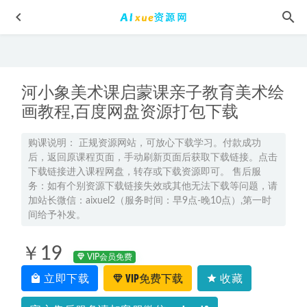
河小象美术课启蒙课亲子教育美术绘
画教程,百度网盘资源打包下载
购课说明： 正规资源网站，可放心下载学习。付款成功
后，返回原课程页面，手动刷新页面后获取下载链接。点击
2024刘天麒高一数学a+网课春季班
2024-03-13
下载链接进入课程网盘，转存或下载资源即可。 售后服
10天精通Project项目管理,7.58GB 课程百度网盘打包下载
2021-
务：如有个别资源下载链接失效或其他无法下载等问题，请
05-22
加站长微信：aixuel2（服务时间：早9点-晚10点）,第一时
间给予补发。
（猿辅导）高中政治教学课程,22G课程百度网盘打包下载,高
考政治精题讲解教程
2021-06-24
￥19
2025孙竟轩高三物理密训班高考三轮押题课
2025-05-16
VIP会员免费
立即下载
VIP免费下载
收藏
人际关系交往秘籍 脱不花·30天沟通训练营,10.05G课程百度网
盘资源打包下载
2021-11-16