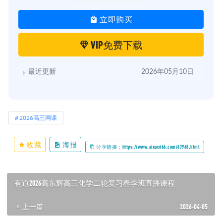
立即购买
VIP免费下载
最近更新
2026年05月10日
2026高三网课
收藏
海报
分享链接：https://www.aixue666.com/67968.html
有道2026高东辉高三化学二轮复习春季班直播课程
上一篇
2026-04-05