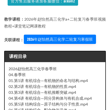
官方售后服务请加客服微信：aixuel2
频教程+课堂笔记寒假班
2023-03-12
教学课程：
2026年赵怡然高三化学a+二轮复习春季班视频
教程+课堂笔记网课教程
2026年赵怡然高三化学二轮复习寒假班
关联课程：
课程目录
2026赵怡然高三化学春季班
04.春季班
01.第1讲 有机综合—有机物的命名与结构.mp4
02.第2讲 有机综合—有机物的性质.mp4
03.第3讲 有机综合—有机推断突破.mp4
04.第4讲 有机综合—同分异构体与有机合成.mp4
05.第5讲 结构综合—原子结构与分子性质.mp4