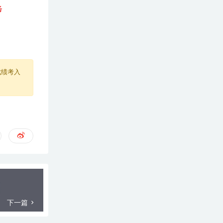
成绩考入
下一篇