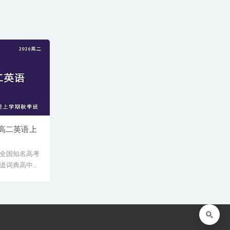
辉高二英语上
全国知名高考
道词典高中英
师范大学出