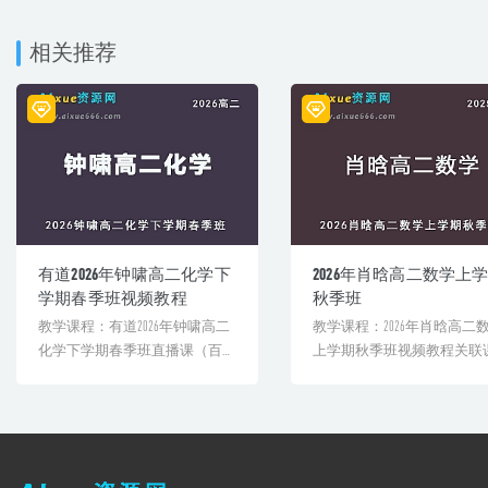
相关推荐
有道2026年钟啸高二化学下
2026年肖晗高二数学上
学期春季班视频教程
秋季班
教学课程：有道2026年钟啸高二
教学课程：2026年肖晗高二
化学下学期春季班直播课（百度
上学期秋季班视频教程关联
网盘视频课程资源下载）[...
程：网盘内容截图声明[&h...