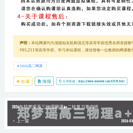
声明：
本站网课均为顶级知名机构清北等高等学府优秀名师亲授教
985,211等高等学府。学习本站课程，请珍惜每一位教师的网课
2026高二网课
收藏
海报
分享链接：https://www.aixue666.com/67478.html
2026年郑梦瑶高三物理网课a+二轮复习寒假班
上一篇
2026-03