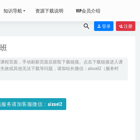
知识导航
资源下载说明
VIP会员介绍
登录
注册
假班
原课程页面，手动刷新页面后获取下载链接。点击下载链接进入课
效或其他无法下载等问题，请加站长微信：aixuel2（服务时
4-05
+讲义全年班
服务请加客服微信：aixuel2