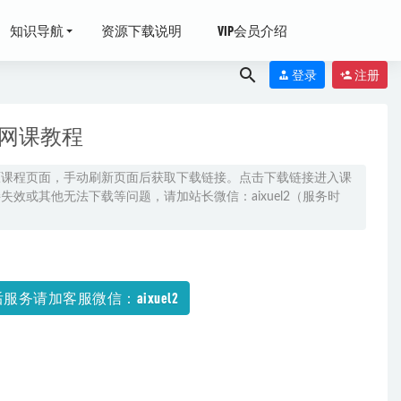
知识导航
资源下载说明
VIP会员介绍
登录
注册
班网课教程
原课程页面，手动刷新页面后获取下载链接。点击下载链接进入课
效或其他无法下载等问题，请加站长微信：aixuel2（服务时
百度网盘资源打
服务请加客服微信：aixuel2