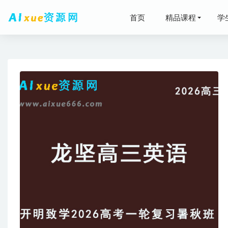
首页
精品课程
学
2025高
【2021
包下载
2021-0
《证据规
2026
初中历史