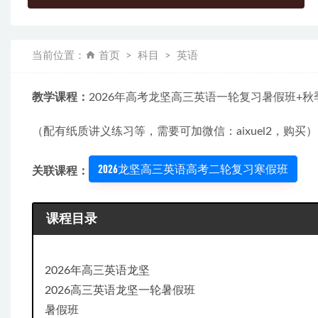
当前位置：
首页
科目
英语
教学课程：
2026年高考龙坚高三英语一轮复习暑假班+秋
（配有纸质讲义练习等，需要可加微信：aixuel2，购买）
2026龙坚高三英语高考二轮复习寒假班
关联课程：
课程目录
2026年高三英语龙坚
2026高三英语龙坚一轮暑假班
暑假班