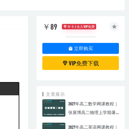
￥89
年卡 / 永久VIP免费
立即购买
VIP免费下载
文章展示
2027年高二数学网课教程｜
张展博高二物理上学期暑
假班视频教程
2027年高二英语网课教程｜