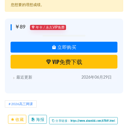
您想要的理想成绩。
￥89
年卡 / 永久VIP免费
立即购买
VIP免费下载
最近更新
2026年06月29日
2026高三网课
收藏
海报
分享链接：https://www.aixue666.com/67069.html