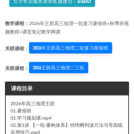
官方售后服务请加客服微信：aixuel2
12-26
教学课程：
2026年王群高三地理一轮复习暑假班+秋季班视
频教程+课堂笔记教学网课
2026年王群高三地理二轮复习寒假班
关联课程：
2026王群高三地理二三轮
关联课程：
课程目录
2026年高三地理王群
01.暑假班
01.学习规划课.mp4
02.第1讲 【一轮·重构体系】经纬网判读方法与等高线
应用技巧.mp4