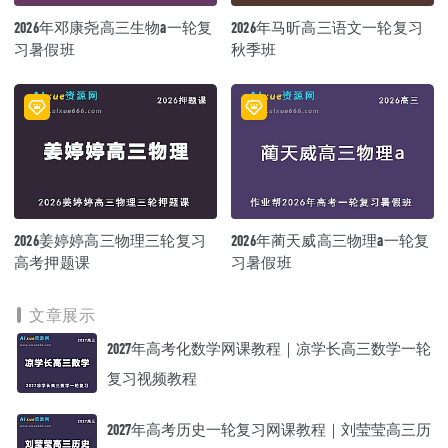
2026年邓康尧高三生物a一轮复
2026年马昕高三语文一轮复习
习暑假班
秋季班
2026姜婷婷高三物理三轮复习
2026年蔺天威高三物理a一轮复
高考押题课
习暑假班
文章展示
2027年高考化数学网课教程｜凉学长高三数学一轮
复习视频教程
2027年高考历史一轮复习网课教程｜刘莹莹高三历