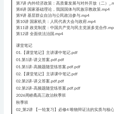
第7讲 内外经济政策：高质量发展与对外开放（二）_.m
第8讲 国家基础理论，我国国体与民族宗教政策.mp4
第9讲 基层群众自治与公民政治参与.mp4
第10讲 国家机关：人民代表大会与政府.mp4
第11讲 政党制度：中国共产党与民主党派多党合作.mp
第12讲 全面依法治国.mp4
课堂笔记
01.【课堂笔记】主讲课中笔记.pdf
01.第1讲-讲义答案.pdf.pdf
01.第1讲-高频题随堂练答案.pdf.pdf
02.【课堂笔记】主讲课中笔记.pdf
02.第2讲-讲义答案.pdf.pdf
02.第2讲-高频题随堂练答案.pdf.pdf
2026周峤矞高三政治秋季班
秋季班
02_第2讲 【一轮复习】必修4 唯物辩证法的实质与核