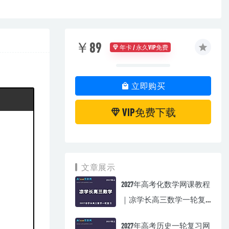
￥89
年卡 / 永久VIP免费
立即购买
VIP免费下载
文章展示
2027年高考化数学网课教程
｜凉学长高三数学一轮复
习视频教程
2027年高考历史一轮复习网