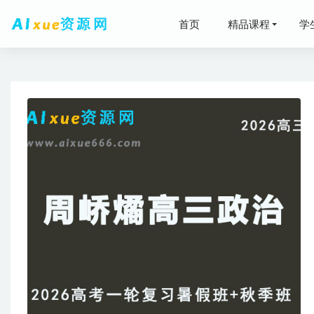
首页
精品课程
学
2026
有道20
2025彭
赵礼显20
高中化学教
2023-05-22