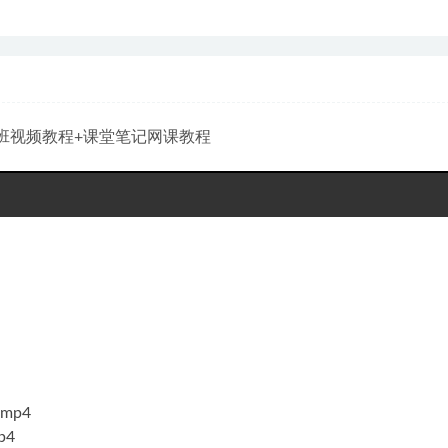
季班视频教程+课堂笔记网课教程
mp4
p4