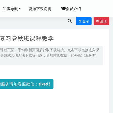
知识导航
资源下载说明
VIP会员介绍
登录
注册
轮复习暑秋班课程教学
原课程页面，手动刷新页面后获取下载链接。点击下载链接进入课
效或其他无法下载等问题，请加站长微信：aixuel2（服务时
服务请加客服微信：aixuel2
春/暑/秋）