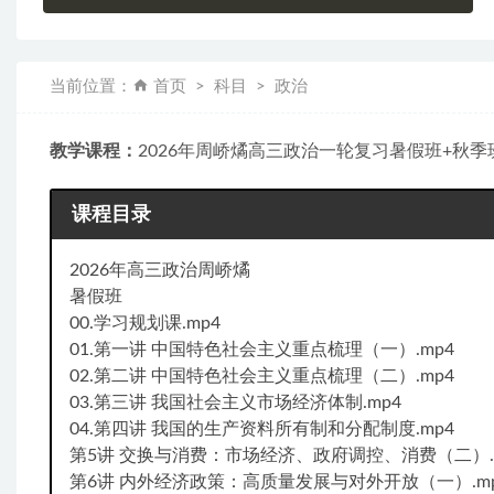
当前位置：
首页
科目
政治
教学课程：
2026年周峤燏高三政治一轮复习暑假班+秋
课程目录
2026年高三政治周峤燏
暑假班
00.学习规划课.mp4
01.第一讲 中国特色社会主义重点梳理（一）.mp4
02.第二讲 中国特色社会主义重点梳理（二）.mp4
03.第三讲 我国社会主义市场经济体制.mp4
04.第四讲 我国的生产资料所有制和分配制度.mp4
第5讲 交换与消费：市场经济、政府调控、消费（二）.
第6讲 内外经济政策：高质量发展与对外开放（一）.m