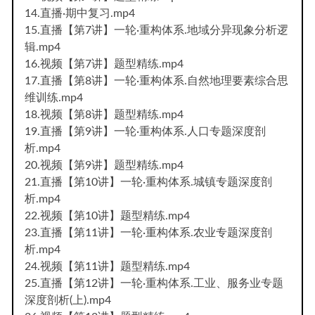
14.直播·期中复习.mp4
15.直播【第7讲】一轮·重构体系.地域分异现象分析逻
辑.mp4
16.视频【第7讲】题型精练.mp4
17.直播【第8讲】一轮·重构体系.自然地理要素综合思
维训练.mp4
18.视频【第8讲】题型精练.mp4
19.直播【第9讲】一轮·重构体系.人口专题深度剖
析.mp4
20.视频【第9讲】题型精练.mp4
21.直播【第10讲】一轮·重构体系.城镇专题深度剖
析.mp4
22.视频【第10讲】题型精练.mp4
23.直播【第11讲】一轮·重构体系.农业专题深度剖
析.mp4
24.视频【第11讲】题型精练.mp4
25.直播【第12讲】一轮·重构体系.工业、服务业专题
深度剖析(上).mp4