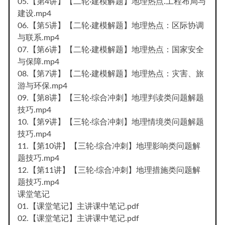
05.【第4讲】【二轮·建模解题】地理热点.工程布局与
建设.mp4
06.【第5讲】【二轮·建模解题】地理热点：区际协调
与联系.mp4
07.【第6讲】【二轮·建模解题】地理热点：国家安全
与保障.mp4
08.【第7讲】【二轮·建模解题】地理热点：灾害、旅
游与环保.mp4
09.【第8讲】【三轮·综合冲刺】地理判读类问题解题
技巧.mp4
10.【第9讲】【三轮·综合冲刺】地理情境类问题解题
技巧.mp4
11.【第10讲】【三轮·综合冲刺】地理影响类问题解
题技巧.mp4
12.【第11讲】【三轮·综合冲刺】地理措施类问题解
题技巧.mp4
课堂笔记
01.【课堂笔记】主讲课中笔记.pdf
02.【课堂笔记】主讲课中笔记.pdf