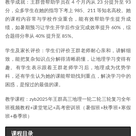
教学成就：王群曾帮助学员在 4 个月内从 23 分提升至 93 
分，众多学生在她的指导下考上 985、211 等知名高校。她
的课程内容常与学校作业重合，能有效帮助学生提升成
绩，如暑期预习让学生开学后作业完成效率提升 60%，综
合题得分率从 40% 提升至 85%。
学生及家长评价：学生们评价王群老师耐心亲和，讲解细
致，能把复杂知识点分解得清晰易懂，让地理学习变得有
趣。有学生表示跟着王群老师学习后，地理成为优势学
科，还有学生认为她的课能帮助找到重点，解决学习中的
困惑，是报过的最值的课。
教学课程：zyb2025年王群高三地理一轮二轮三轮复习全年
班视频教程+课堂笔记+高考密训班（暑假班+秋季班+寒假
班+春季班）
课程目录