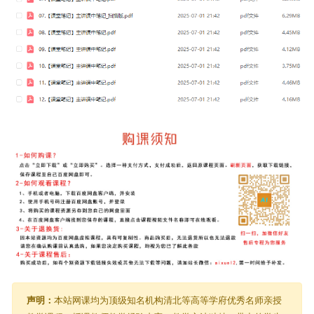
声明：
本站网课均为顶级知名机构清北等高等学府优秀名师亲授