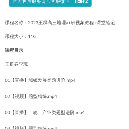
官方售后服务请加客服微信：aixuel2
课程名称：2023王群高三地理a+班视频教程+课堂笔记
课程大小：11G
课程目录
王群春季班
01【直播】城镇发展类题进阶.mp4
02【视频】题型精练.mp4
03【直播】二轮：产业类题型进阶.mp4
04【视频】题型精练.mp4