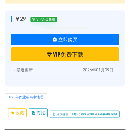
￥29
VIP会员免费
立即购买
VIP免费下载
最近更新
2026年01月09日
23年作业帮高中地理
收藏
海报
分享链接：https://www.aixue666.com/24092.html