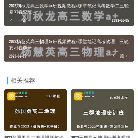
2023刘秋龙高三数学a+班视频教程+课堂笔记高考数学二三轮
复习春季班
上一篇
2023-04-05
2023杨慧英高三物理a+班视频教程+课堂笔记高考物理二三轮
复习春季班
2023-04-05
下一篇
相关推荐
2023孙国勇高二地理视频教程
2023王群高三地理密训班视频