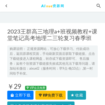
2023王群高三地理a+班视频教程+课
堂笔记高考地理二三轮复习春季班
购课说明： 正规资源网站，可放心下载学习。付款成功
后，返回原课程页面，手动刷新页面后获取下载链接。点击
亲子教育博雅小课堂给孩子的物理学，复杂宇宙的简单原
下载链接进入课程网盘，转存或下载资源即可。 售后服
理，百度网盘资源打包下载
2022-03-15
务：如有个别资源下载链接失效或其他无法下载等问题，请
有道2025高昕高三数学一轮复习秋季班网课教程
2024-09-15
加站长微信：aixuel2（服务时间：早9点-晚10点）,第一时
间给予补发。
高中数学网课教程分享腾讯课堂2023凉学长高三数学全年班
2022-11-17
￥29
最新麻将视频教程马洪刚 牌技 麻将技巧，南北对决反赌视
VIP会员免费
频，百度网盘资源打包下载
2021-10-30
立即下载
VIP免费下载
收藏
2025郑梦瑶高二物理a+暑假班视频教程+课堂笔记
2024-08-04