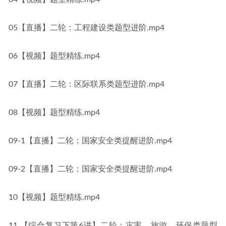
05【直播】二轮：工程建设类题型进阶.mp4
06【视频】题型精练.mp4
07【直播】二轮：区际联系类题型进阶.mp4
08【视频】题型精练.mp4
09-1【直播】二轮：国家安全类提醒进阶.mp4
09-2【直播】二轮：国家安全类提醒进阶.mp4
10【视频】题型精练.mp4
11.【综合复习下第6讲】二轮：灾害、旅游、环保类题型