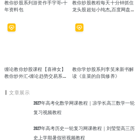
教你炒股系列游资作手宇哥·十
教你炒股教程每天十分钟抓住
年资料包
龙头股超短小纯杰,百度网盘资
源打包下载
缠论教你炒股课程【喜禅女】
教你学炒股系列李笑来新书解
教你炒外汇-缠论趋势交易系
读《韭菜的自我修养》
统,百度网盘资源打包下载
文章展示
2027年高考化数学网课教程｜凉学长高三数学一轮
复习视频教程
2027年高考历史一轮复习网课教程｜刘莹莹高三历
史上学期暑假班视频教程