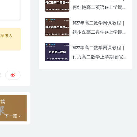
何红艳高二英语a+上学期
暑假班视频教程
2027年高二数学网课教程｜
祖少磊高二数学a+上学期
成绩考入
暑假班视频教程
2027年高二数学网课教程｜
付力高二数学上学期暑假
班视频教程
下载
下一篇