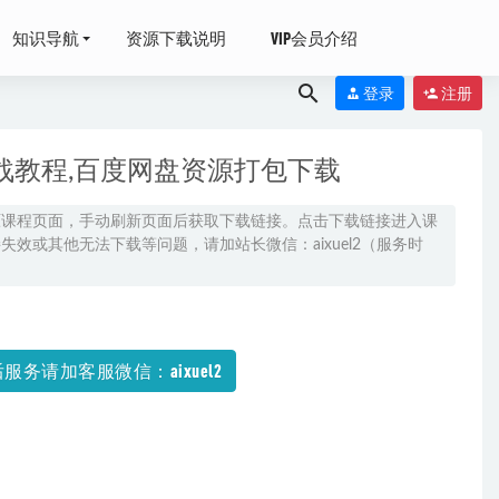
知识导航
资源下载说明
VIP会员介绍
登录
注册
战教程,百度网盘资源打包下载
原课程页面，手动刷新页面后获取下载链接。点击下载链接进入课
效或其他无法下载等问题，请加站长微信：aixuel2（服务时
百度网盘资源
美食/健康养生
服务请加客服微信：aixuel2