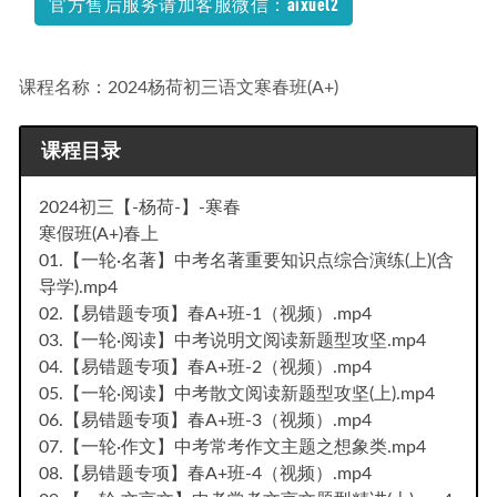
官方售后服务请加客服微信：aixuel2
网盘资源打包下载
2022-01-02
课程名称：2024杨荷初三语文寒春班(A+)
课程目录
2024初三【-杨荷-】-寒春
寒假班(A+)春上
01.【一轮·名著】中考名著重要知识点综合演练(上)(含
导学).mp4
02.【易错题专项】春A+班-1（视频）.mp4
03.【一轮·阅读】中考说明文阅读新题型攻坚.mp4
04.【易错题专项】春A+班-2（视频）.mp4
05.【一轮·阅读】中考散文阅读新题型攻坚(上).mp4
06.【易错题专项】春A+班-3（视频）.mp4
07.【一轮·作文】中考常考作文主题之想象类.mp4
08.【易错题专项】春A+班-4（视频）.mp4