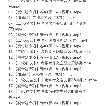
04.【二轮·基础】中考常考语言综合运用题型精
讲.mp4
05.【易错题专项】春A+班-14（视频）.mp4
06.【加油站】二模复习课（视频）.mp4
07.【二轮·名著】中考名著重要知识点综合演练
(下).mp4
08.【易错题专项】春A+班-15（视频）.mp4
09.【二轮·阅读】中考小说阅读新题型攻坚.mp4
10.【易错题专项】春A+班-16（视频）.mp4
11.【二轮·阅读】中考议论文阅读新题型攻坚.mp4
12.【易错题专项】春A+班-17（视频）.mp4
13.【二轮·作文】中考常考作文主题之思辨类.mp4
14.【易错题专项】春A+班-18（视频）.mp4
15.【加油站】三模复习课（视频）.mp4
16.【二轮·文言文】中考常考文言文题型精讲(下).mp4
17.【易错题专项】春A+班-19（视频）.mp4
18.【二轮·作文】中考常考作文主题之时事家国
类.mp4
19.【易错题专项】春A+班-20（视频）.mp4