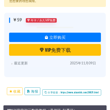
您想要的理想成绩。
￥59
年卡 / 永久VIP免费
立即购买
VIP免费下载
最近更新
2025年11月09日
收藏
海报
分享链接：https://www.aixue666.com/38029.html