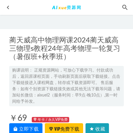
蔺天威高中物理网课2024蔺天威高
三物理s教程24年高考物理一轮复习
（暑假班+秋季班）
车载优盘音乐 痛仰乐队无损音质歌曲摇滚歌曲全集百度网盘
购课说明： 正规资源网站，可放心下载学习。付款成功
打包下载
后，返回原课程页面，手动刷新页面后获取下载链接。点击
2023-04-15
下载链接进入课程网盘，转存或下载资源即可。 售后服
2024赵礼显高三数学秋季班24年高考数学一轮复习教程+讲义
务：如有个别资源下载链接失效或其他无法下载等问题，请
2023-09-04
加站长微信：aixuel2（服务时间：早9点-晚10点）,第一时
间给予补发。
2026届高考数学三轮复习｜吴贤峰高三数学押题密训班视频
教程
2026-05-29
￥69
2025刘天麒高二数学a+下学期春季班
2025-02-26
年卡 / 永久VIP免费
高中数学网课教程2023邓城高三数学一轮复习视频教程+讲义
立即下载
VIP免费下载
收藏