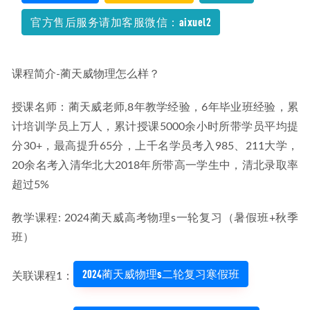
2022-12-14
官方售后服务请加客服微信：aixuel2
课程简介-蔺天威物理怎么样？
授课名师：蔺天威老师,8年教学经验，6年毕业班经验，累
计培训学员上万人，累计授课5000余小时所带学员平均提
分30+，最高提升65分，上千名学员考入985、211大学，
20余名考入清华北大2018年所带高一学生中，清北录取率
超过5%
教学课程: 2024蔺天威高考物理s一轮复习（暑假班+秋季
班）
2024蔺天威物理s二轮复习寒假班
关联课程1：