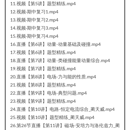
11.视频【第5讲】题型精练.mp4
12.视频·期中复习1.mp4
13.视频·期中复习2.mp4
14.视频·期中复习3.mp4
15.视频·期中复习4.mp4
16.直播【第6讲】动量-动量基础及碰撞.mp4
17.视频【第6讲】题型精练.mp4
18.直播【第7讲】动量-类碰撞能量动量综合.mp4
19.视频【第7讲】题型精练.mp4
20.直播【第8讲】电场-力与能的性质.mp4
21.视频【第8讲】题型精练.mp4
22.直播【第9讲】电场-典型问题.mp4
23.视频【第9讲】题型精练.mp4
24.直播【第10讲】电路-恒定电流综合_蔺天威.mp4
25.视频【第10讲】题型精练_蔺天威.mp4
26.第26节直播【第11讲】磁场-安培力与洛伦兹力_蔺