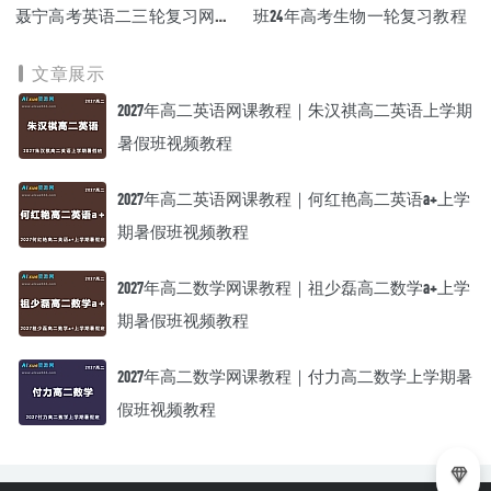
聂宁高考英语二三轮复习网课
班24年高考生物一轮复习教程
教程
文章展示
2027年高二英语网课教程｜朱汉祺高二英语上学期
暑假班视频教程
2027年高二英语网课教程｜何红艳高二英语a+上学
期暑假班视频教程
2027年高二数学网课教程｜祖少磊高二数学a+上学
期暑假班视频教程
2027年高二数学网课教程｜付力高二数学上学期暑
假班视频教程