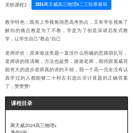
2024蔺天威高三物理s二三轮寒春班
关联课程2：
教学特色：既有上帝视角洞悉高考热点，又有学生视角了
解你的痛点教是为了不教，学是为了创造深请启发式教
学，让学生自己“教会”自己
老师评价：原来做这类题一直没什么明确的思路胡乱写，
老师讲的很清晰，方法也超赞，谢谢老师，期待跟着威哥
能有大的进步老师真的讲的不错，我一个高一完全没有认
真学过的人都能够二十秒左右选出非计算题的正确答案
了，赞赞赞!
课程目录
蔺天威2024高三物理s
暑假S班