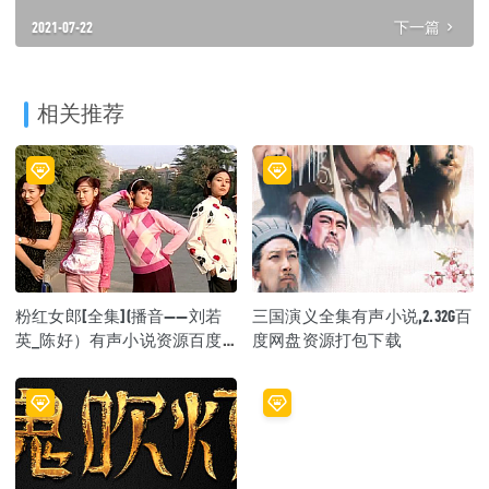
2021-07-22
下一篇
相关推荐
粉红女郎[全集](播音——刘若
三国演义全集有声小说,2.32G百
英_陈好）有声小说资源百度
度网盘资源打包下载
打包下载