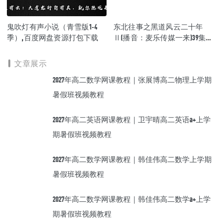
鬼吹灯有声小说（青雪版1-4
东北往事之黑道风云二十年
季）,百度网盘资源打包下载
Ⅱ(播音：麦乐传媒一来)39集
全有声小说mp3，百度网盘资
源下载
文章展示
2027年高二数学网课教程｜张展博高二物理上学期
暑假班视频教程
2027年高二英语网课教程｜卫宇晴高二英语a+上学
期暑假班视频教程
2027年高二数学网课教程｜韩佳伟高二数学上学期
暑假班视频教程
2027年高二数学网课教程｜韩佳伟高二数学a+上学
期暑假班视频教程