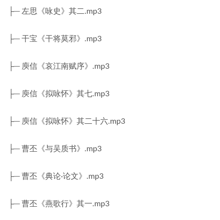
├─ 左思《咏史》其二.mp3
├─ 干宝《干将莫邪》.mp3
├─ 庾信《哀江南赋序》.mp3
├─ 庾信《拟咏怀》其七.mp3
├─ 庾信《拟咏怀》其二十六.mp3
├─ 曹丕《与吴质书》.mp3
├─ 曹丕《典论·论文》.mp3
├─ 曹丕《燕歌行》其一.mp3