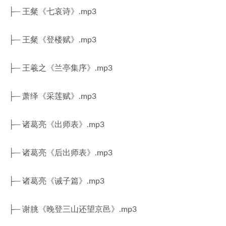
├─ 王粲《七哀诗》.mp3
├─ 王粲《登楼赋》.mp3
├─ 王羲之《兰亭集序》.mp3
├─ 萧绎《采莲赋》.mp3
├─ 诸葛亮《出师表》.mp3
├─ 诸葛亮《后出师表》.mp3
├─ 诸葛亮《诫子篇》.mp3
├─ 谢朓《晚登三山还望京邑》.mp3