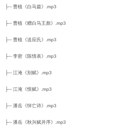
├─ 曹植《白马篇》.mp3
├─ 曹植《赠白马王彪》.mp3
├─ 曹植《送应氏》.mp3
├─ 李密《陈情表》.mp3
├─ 江淹《别赋》.mp3
├─ 江淹《恨赋》.mp3
├─ 潘岳《悼亡诗》.mp3
├─ 潘岳《秋兴赋并序》.mp3