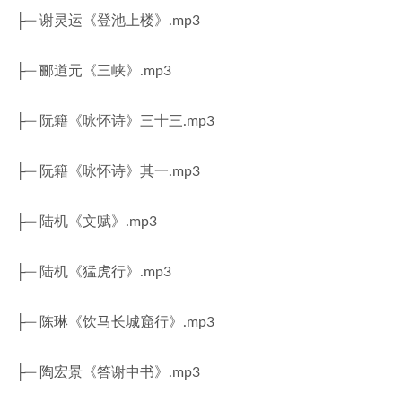
├─ 谢灵运《登池上楼》.mp3
├─ 郦道元《三峡》.mp3
├─ 阮籍《咏怀诗》三十三.mp3
├─ 阮籍《咏怀诗》其一.mp3
├─ 陆机《文赋》.mp3
├─ 陆机《猛虎行》.mp3
├─ 陈琳《饮马长城窟行》.mp3
├─ 陶宏景《答谢中书》.mp3