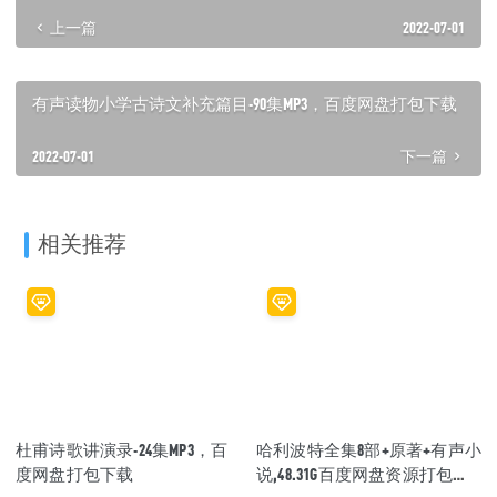
上一篇
2022-07-01
有声读物小学古诗文补充篇目-90集MP3，百度网盘打包下载
2022-07-01
下一篇
相关推荐
杜甫诗歌讲演录-24集MP3，百
哈利波特全集8部+原著+有声小
度网盘打包下载
说,48.31G百度网盘资源打包下