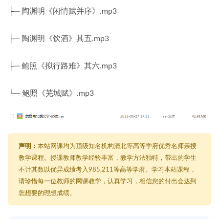
├─ 陶渊明《闲情赋并序》.mp3
├─ 陶渊明《饮酒》其五.mp3
├─ 鲍照《拟行路难》其六.mp3
└─ 鲍照《芜城赋》.mp3
声明：
本站网课均为顶级知名机构清北等高等学府优秀名师亲授
教学课程。授课教师教学经验丰富，教学方法独特，带出的学生
不计其数以优异成绩考入985,211等高等学府。学习本站课程，
请珍惜每一位教师的网课教学，认真学习，相信您的付出会达到
您想要的理想成绩。