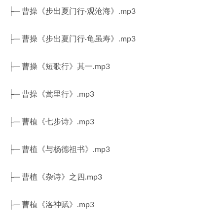
├─ 曹操《步出夏门行·观沧海》.mp3
├─ 曹操《步出夏门行·龟虽寿》.mp3
├─ 曹操《短歌行》其一.mp3
├─ 曹操《蒿里行》.mp3
├─ 曹植《七步诗》.mp3
├─ 曹植《与杨德祖书》.mp3
├─ 曹植《杂诗》之四.mp3
├─ 曹植《洛神赋》.mp3