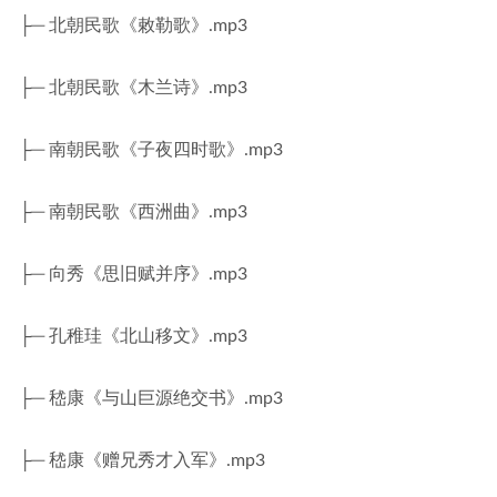
├─ 北朝民歌《敕勒歌》.mp3
├─ 北朝民歌《木兰诗》.mp3
├─ 南朝民歌《子夜四时歌》.mp3
├─ 南朝民歌《西洲曲》.mp3
├─ 向秀《思旧赋并序》.mp3
├─ 孔稚珪《北山移文》.mp3
├─ 嵇康《与山巨源绝交书》.mp3
├─ 嵇康《赠兄秀才入军》.mp3