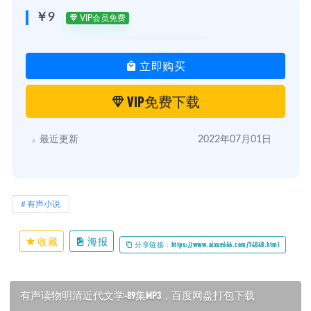
￥9
VIP会员免费
立即购买
VIP免费下载
最近更新
2022年07月01日
有声小说
收藏
海报
分享链接：https://www.aixue666.com/14048.html
有声读物明清近代文学-89集MP3，百度网盘打包下载