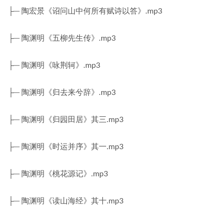
├─ 陶宏景《诏问山中何所有赋诗以答》.mp3
├─ 陶渊明《五柳先生传》.mp3
├─ 陶渊明《咏荆轲》.mp3
├─ 陶渊明《归去来兮辞》.mp3
├─ 陶渊明《归园田居》其三.mp3
├─ 陶渊明《时运并序》其一.mp3
├─ 陶渊明《桃花源记》.mp3
├─ 陶渊明《读山海经》其十.mp3