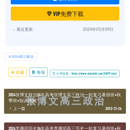
VIP免费下载
最近更新
2024年03月09日
2024高三政治
收藏
海报
分享链接：https://www.aixue666.com/36079.html
2024张博文政治24年高考张博文高三政治一轮复习暑假班+秋
季班+知识视频
上一篇
2023-12-26
2024李珊玥历史24年高考李珊玥高三历史一轮复习暑假班+秋