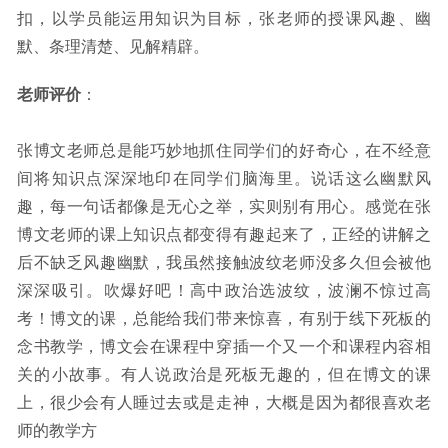
扣，以学员能运用知识为目标，张老师的授课风趣、幽
默、条理清楚、见解精辟。
老师评价
：
张博文老师总是能巧妙地抓住同学们的好奇心，在不经意
间将知识点深深地印在同学们脑海里。说话这么幽默风
趣，每一句话都像是无心之举，实则别有用心。感觉在张
博文老师的课上知识点都变得有趣起来了，正经的讲解之
后不缺乏风趣幽默，我虽然接触波纹老师没多久但会被他
深深吸引。吹爆好吧！高中政治选波纹，波澜不惊过高
考！博文的课，总能给我们带来惊喜，有别于线下死板的
念书教学，博文会在课程中穿插一个又一个和课程内容相
关的小故事。有人说政治是死板无趣的，但在博文的课
上，很少会有人睡过去或是走神，大概是因为都很喜欢老
师的教学方