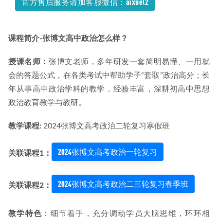
官方售后服务请加客服微信：aixuel2
课程简介-张博文高中政治怎么样？
授课名师：
张博文老师，多年研发一套简明易懂、一用就
会的答题公式，在各类考试中帮助学子“套取”政治高分；长
年从事高中政治学科的教学，经验丰富，深耕初高中思想
政治教育教学与教研。
教学课程: 
2024张博文高考政治二轮复习寒假班
2024张博文高考政治一轮复习
关联课程1：
2024张博文高考政治二三轮复习春季班
关联课程2：
教学特色
：细节着手，充分调动学员大脑思维，环环相