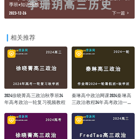
季班+知识视频
2023-12-26
下一篇
相关推荐
2024徐晓菁高三政治秋季班24
秦琳高中政治网课2024秦琳高
年高考政治一轮复习视频教程
三政治教程24年高考政治一轮
复习（暑假班+秋季班）